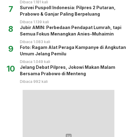
Dibaca 1.181 kali
7
Survei Puspoll Indonesia: Pilpres 2 Putaran,
Prabowo & Ganjar Paling Berpeluang
Dibaca 1.139 kali
8
Jubir AMIN: Perbedaan Pendapat Lumrah, tapi
Semua Fokus Menangkan Anies-Muhaimin
Dibaca 1.083 kali
9
Foto: Ragam Alat Peraga Kampanye di Angkutan
Umum Jelang Pemilu
Dibaca 1.049 kali
10
Jelang Debat Pilpres, Jokowi Makan Malam
Bersama Prabowo di Menteng
Dibaca 992 kali