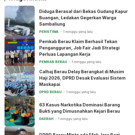
Diduga Berasal dari Bekas Gudang Kapur
Buangan, Ledakan Gegerkan Warga
Sambaliung
PERISTIWA
1 minggu yang lalu
Pemkab Berau Klaim Berhasil Tekan
Pengangguran, Job Fair Jadi Strategi
Perluas Lapangan Kerja
PEMKAB BERAU
1 minggu yang lalu
Calhaj Berau Delay Berangkat di Musim
Haji 2026, DPRD Desak Evaluasi Sistem
Maskapai
DPRD BERAU
1 minggu yang lalu
63 Kasus Narkotika Dominasi Barang
Bukti yang Dimusnahkan Kejari Berau
DAERAH
1 minggu yang lalu
DPRD Berau Minta ada Efek Jera Bagi