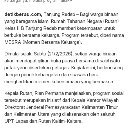
keluarganya, melalui program MESRA
detikberau.com,
Tanjung Redeb – Bagi warga binaan
yang beragama islam, Rumah Tahanan Negara (Rutan)
Kelas II B Tanjung Redeb memberi kesempatan untuk
berbuka bersama keluarga. Program tersebut, diberi nama
MESRA (Momen Bersama Keluarga).
Dimulai sejak, Sabtu (21/2/2026), setiap warga binaan
akan mendapat giliran buka puasa bersama di salahsatu
petak yang disediakan petugas. Kegiatan ini, berlangsung
dengan penuh kehangatan dan suasana haru,
menghadirkan momen kebersamaan yang bermakna.
Kepala Rutan, Rian Permana menjelaskan, program sosial
tersebut merupakan inisiatif dari Kepala Kantor Wilayah
Direktorat Jenderal Pemasyarakatan Kalimantan Timur
dan Kalimantan Utara yang dilaksanakan oleh seluruh
UPT Lapas dan Rutan Kaltim-Kaltara.