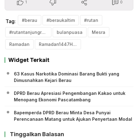
1
0
#berau
#beraukaltim
#rutan
Tag:
#rutantanjungredeb
bulanpuasa
Mesra
Ramadan
Ramadan1447Hijriyah
Widget Terkait
63 Kasus Narkotika Dominasi Barang Bukti yang
Dimusnahkan Kejari Berau
DPRD Berau Apresiasi Pengembangan Kakao untuk
Menopang Ekonomi Pascatambang
Bapemperda DPRD Berau Minta Desa Punyai
Perencanaan Matang untuk Ajukan Penyertaan Modal
Tinggalkan Balasan