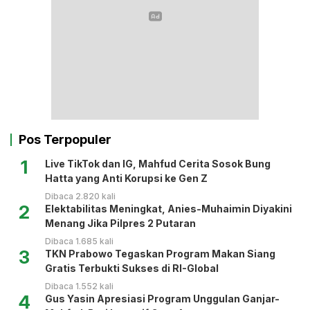
Pos Terpopuler
1
Live TikTok dan IG, Mahfud Cerita Sosok Bung
Hatta yang Anti Korupsi ke Gen Z
Dibaca 2.820 kali
2
Elektabilitas Meningkat, Anies-Muhaimin Diyakini
Menang Jika Pilpres 2 Putaran
Dibaca 1.685 kali
3
TKN Prabowo Tegaskan Program Makan Siang
Gratis Terbukti Sukses di RI-Global
Dibaca 1.552 kali
4
Gus Yasin Apresiasi Program Unggulan Ganjar-