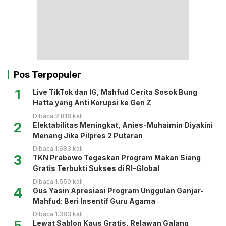
Pos Terpopuler
1
Live TikTok dan IG, Mahfud Cerita Sosok Bung
Hatta yang Anti Korupsi ke Gen Z
Dibaca 2.818 kali
2
Elektabilitas Meningkat, Anies-Muhaimin Diyakini
Menang Jika Pilpres 2 Putaran
Dibaca 1.683 kali
3
TKN Prabowo Tegaskan Program Makan Siang
Gratis Terbukti Sukses di RI-Global
Dibaca 1.550 kali
4
Gus Yasin Apresiasi Program Unggulan Ganjar-
Mahfud: Beri Insentif Guru Agama
Dibaca 1.383 kali
5
Lewat Sablon Kaus Gratis, Relawan Galang