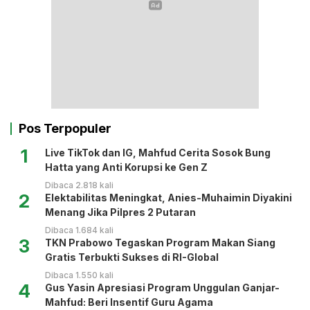
Pos Terpopuler
1
Live TikTok dan IG, Mahfud Cerita Sosok Bung
Hatta yang Anti Korupsi ke Gen Z
Dibaca 2.818 kali
2
Elektabilitas Meningkat, Anies-Muhaimin Diyakini
Menang Jika Pilpres 2 Putaran
Dibaca 1.684 kali
3
TKN Prabowo Tegaskan Program Makan Siang
Gratis Terbukti Sukses di RI-Global
Dibaca 1.550 kali
4
Gus Yasin Apresiasi Program Unggulan Ganjar-
Mahfud: Beri Insentif Guru Agama