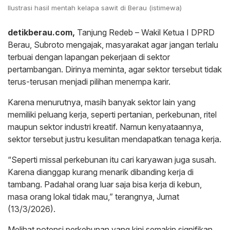
Ilustrasi hasil mentah kelapa sawit di Berau (istimewa)
detikberau.com,
Tanjung Redeb – Wakil Ketua I DPRD
Berau, Subroto mengajak, masyarakat agar jangan terlalu
terbuai dengan lapangan pekerjaan di sektor
pertambangan. Dirinya meminta, agar sektor tersebut tidak
terus-terusan menjadi pilihan menempa karir.
Karena menurutnya, masih banyak sektor lain yang
memiliki peluang kerja, seperti pertanian, perkebunan, ritel
maupun sektor industri kreatif. Namun kenyataannya,
sektor tersebut justru kesulitan mendapatkan tenaga kerja.
“Seperti missal perkebunan itu cari karyawan juga susah.
Karena dianggap kurang menarik dibanding kerja di
tambang. Padahal orang luar saja bisa kerja di kebun,
masa orang lokal tidak mau,” terangnya, Jumat
(13/3/2026).
Melihat potensi perkebunan yang kini semakin signifikan,