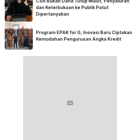
CSR Bukan Dana Tutup Mulut, Penyaluran
dan Keterbukaan ke Publik Patut
Dipertanyakan
Program EPAK for G, Inovasi Baru Ciptakan
Kemudahan Pengurusan Angka Kredit