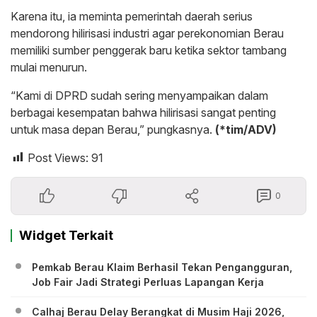
Karena itu, ia meminta pemerintah daerah serius
mendorong hilirisasi industri agar perekonomian Berau
memiliki sumber penggerak baru ketika sektor tambang
mulai menurun.
“Kami di DPRD sudah sering menyampaikan dalam
berbagai kesempatan bahwa hilirisasi sangat penting
untuk masa depan Berau,” pungkasnya.
(*tim/ADV)
Post Views:
91
0
Widget Terkait
Pemkab Berau Klaim Berhasil Tekan Pengangguran,
Job Fair Jadi Strategi Perluas Lapangan Kerja
Calhaj Berau Delay Berangkat di Musim Haji 2026,