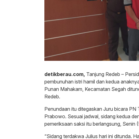
detikberau.com,
Tanjung Redeb – Persid
pembunuhan istri hamil dan kedua anaknya
Punan Mahakam, Kecamatan Segah ditunda
Redeb.
Penundaan itu ditegaskan Juru bicara PN
Prabowo. Sesuai jadwal, sidang kedua d
pemeriksaan saksi itu berlangsung, Senin (
“Sidang terdakwa Julius hari ini ditunda. 