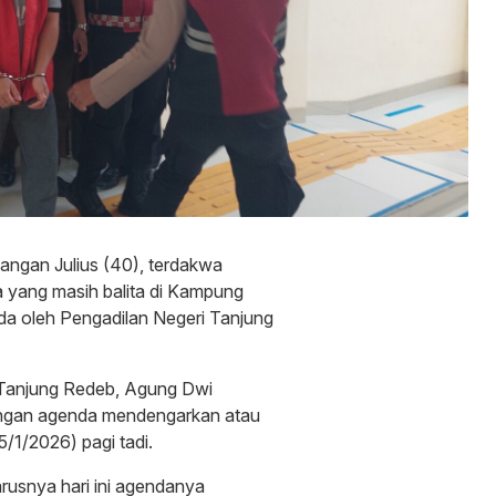
angan Julius (40), terdakwa
 yang masih balita di Kampung
 oleh Pengadilan Negeri Tanjung
 Tanjung Redeb, Agung Dwi
engan agenda mendengarkan atau
5/1/2026) pagi tadi.
Harusnya hari ini agendanya