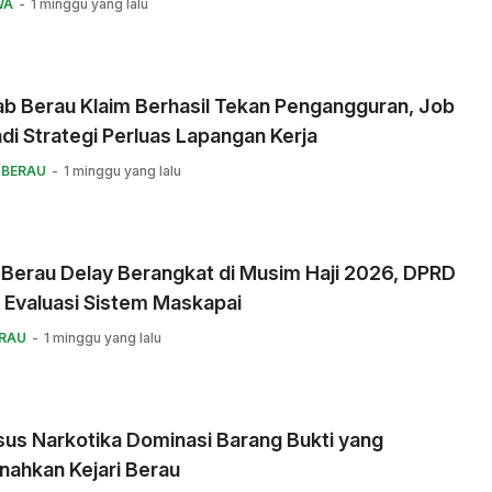
WA
1 minggu yang lalu
b Berau Klaim Berhasil Tekan Pengangguran, Job
adi Strategi Perluas Lapangan Kerja
 BERAU
1 minggu yang lalu
 Berau Delay Berangkat di Musim Haji 2026, DPRD
 Evaluasi Sistem Maskapai
ERAU
1 minggu yang lalu
us Narkotika Dominasi Barang Bukti yang
nahkan Kejari Berau