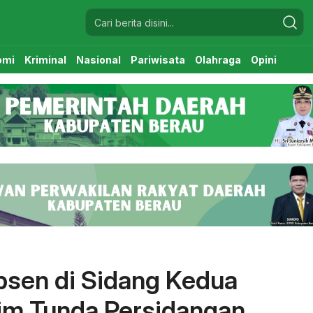
omi
Kriminal
Nasional
Pariwisata
Olahraga
Opini
sen di Sidang Kedua
kim Tunda Persidangan