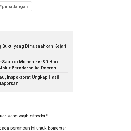
#persidangan
 Bukti yang Dimusnahkan Kejari
u-Sabu di Momen ke-80 Hari
 Jalur Peredaran ke Daerah
au, Inspektorat Ungkap Hasil
ilaporkan
uas yang wajib ditandai
*
 pada peramban ini untuk komentar