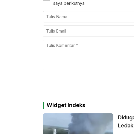
saya berikutnya.
Widget Indeks
Didug
Ledak