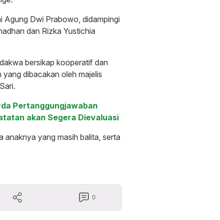
tuai Agung Dwi Prabowo, didampingi
adhan dan Rizka Yustichia
rdakwa bersikap kooperatif dan
 yang dibacakan oleh majelis
Sari.
perda Pertanggungjawaban
atatan akan Segera Dievaluasi
 anaknya yang masih balita, serta
0