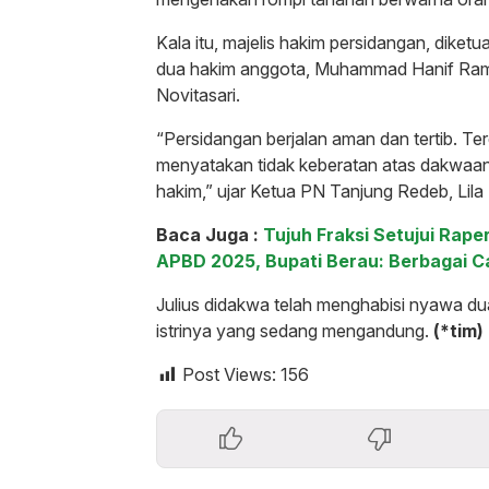
Kala itu, majelis hakim persidangan, dike
dua hakim anggota, Muhammad Hanif Ram
Novitasari.
“Persidangan berjalan aman dan tertib. Te
menyatakan tidak keberatan atas dakwaan
hakim,” ujar Ketua PN Tanjung Redeb, Lila 
Baca Juga :
Tujuh Fraksi Setujui Ra
APBD 2025, Bupati Berau: Berbagai C
Julius didakwa telah menghabisi nyawa dua
istrinya yang sedang mengandung.
(*tim)
Post Views:
156