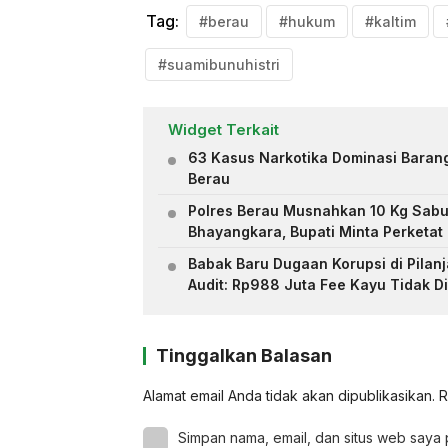
Tag:
#berau
#hukum
#kaltim
#suamibunuhistri
Widget Terkait
63 Kasus Narkotika Dominasi Barang
Berau
Polres Berau Musnahkan 10 Kg Sab
Bhayangkara, Bupati Minta Perketat
Babak Baru Dugaan Korupsi di Pilanj
Audit: Rp988 Juta Fee Kayu Tidak D
Tinggalkan Balasan
Alamat email Anda tidak akan dipublikasikan.
R
Simpan nama, email, dan situs web saya