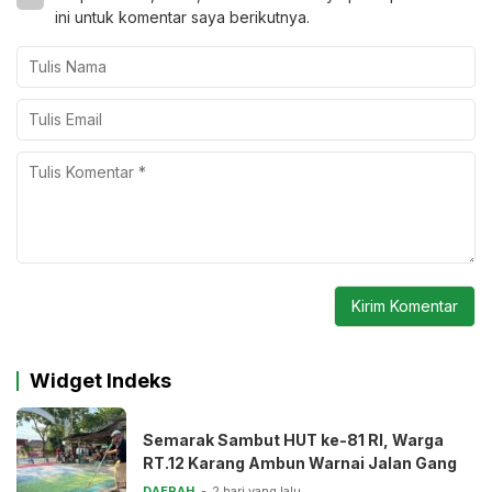
ini untuk komentar saya berikutnya.
Widget Indeks
Semarak Sambut HUT ke-81 RI, Warga
RT.12 Karang Ambun Warnai Jalan Gang
DAERAH
2 hari yang lalu