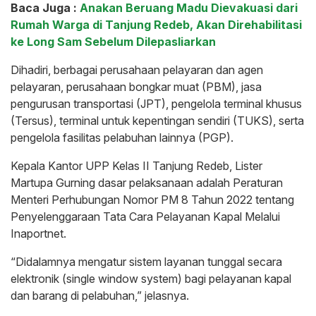
Baca Juga :
Anakan Beruang Madu Dievakuasi dari
Rumah Warga di Tanjung Redeb, Akan Direhabilitasi
ke Long Sam Sebelum Dilepasliarkan
Dihadiri, berbagai perusahaan pelayaran dan agen
pelayaran, perusahaan bongkar muat (PBM), jasa
pengurusan transportasi (JPT), pengelola terminal khusus
(Tersus), terminal untuk kepentingan sendiri (TUKS), serta
pengelola fasilitas pelabuhan lainnya (PGP).
Kepala Kantor UPP Kelas II Tanjung Redeb, Lister
Martupa Gurning dasar pelaksanaan adalah Peraturan
Menteri Perhubungan Nomor PM 8 Tahun 2022 tentang
Penyelenggaraan Tata Cara Pelayanan Kapal Melalui
Inaportnet.
“Didalamnya mengatur sistem layanan tunggal secara
elektronik (single window system) bagi pelayanan kapal
dan barang di pelabuhan,” jelasnya.