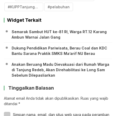
#KUPPTanjungRedeb
#pelabuhan
Widget Terkait
Semarak Sambut HUT ke-81 RI, Warga RT.12 Karang
Ambun Warnai Jalan Gang
Dukung Pendidikan Pariwisata, Berau Coal dan KDC
Bantu Sarana Praktik SMKS Ma’arif NU Berau
Anakan Beruang Madu Dievakuasi dari Rumah Warga
di Tanjung Redeb, Akan Direhabilitasi ke Long Sam
Sebelum Dilepasliarkan
Tinggalkan Balasan
Alamat email Anda tidak akan dipublikasikan.
Ruas yang wajib
ditandai
*
Simpan nama, email, dan situs web saya pada peramban