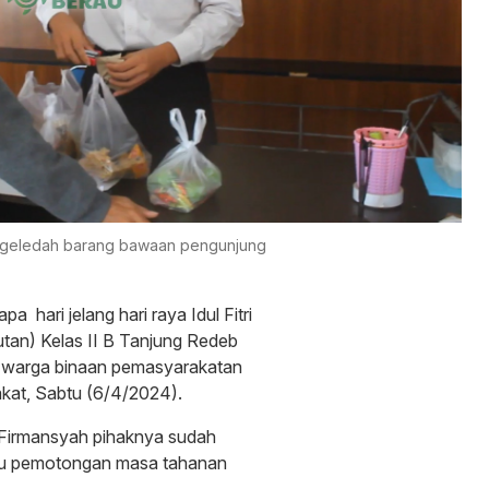
nggeledah barang bawaan pengunjung
rapa
hari jelang hari raya Idul Fitri
tan) Kelas II B Tanjung Redeb
k warga binaan pemasyarakatan
kat, Sabtu (6/4/2024).
 Firmansyah pihaknya sudah
au pemotongan masa tahanan