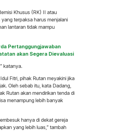
Remisi Khusus (RK) II atau
 yang terpaksa harus menjalani
an lantaran tidak mampu
perda Pertanggungjawaban
atatan akan Segera Dievaluasi
,” katanya.
ul Fitri, pihak Rutan meyakini jika
k. Oleh sebab itu, kata Dadang,
ak Rutan akan mendirikan tenda di
 bisa menampung lebih banyak
pembesuk hanya di dekat gereja
apkan yang lebih luas,” tambah