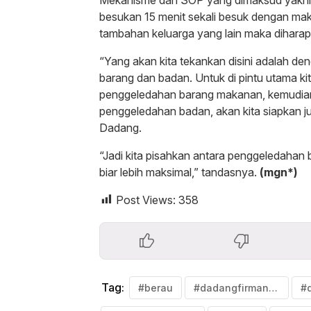
besukan 15 menit sekali besuk dengan mak
tambahan keluarga yang lain maka diharap
“Yang akan kita tekankan disini adalah 
barang dan badan. Untuk di pintu utama ki
penggeledahan barang makanan, kemudian
penggeledahan badan, akan kita siapkan jug
Dadang.
“Jadi kita pisahkan antara penggeledaha
biar lebih maksimal,” tandasnya.
(mgn*)
Post Views:
358
Tag:
#berau
#dadangfirmansyah