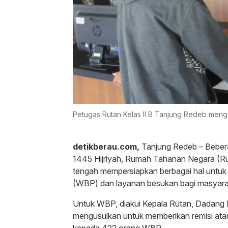
Petugas Rutan Kelas II B Tanjung Redeb me
detikberau.com,
Tanjung Redeb – Bebe
1445 Hijriyah, Rumah Tahanan Negara (Ru
tengah mempersiapkan berbagai hal untu
(WBP) dan layanan besukan bagi masyara
Untuk WBP, diakui Kepala Rutan, Dadang
mengusulkan untuk memberikan remisi at
kepada 422 orang WBP.