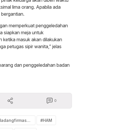
simal lima orang. Apabila ada
 bergantian.
dengan memperkuat penggeledahan
ta siapkan meja untuk
 ketika masuk akan dilakukan
a petugas sipir wanita,” jelas
n barang dan penggeledahan badan
0
#dadangfirmasyah
#HAM