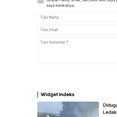
saya berikutnya.
Widget Indeks
Didug
Ledak