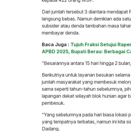
Dari jumlah tersebut 3 diantara mendapat 
langsung bebas. Namun demikian ada satu
subsider atau denda tambahan masa tahan
membayar denda.
Baca Juga :
Tujuh Fraksi Setujui Ra
APBD 2025, Bupati Berau: Berbagai C
“Besarannya antara 15 hari hingga 2 bulan
Berikutnya untuk layanan besukan selama Id
jumlah masyarakat yang membesuk melonja
sama seperti tahun-tahun sebelumnya, pih
lapangan dekat wilayah blok hunian agar
pembesuk.
“Yang sebelumnya pada hari biasa lokasi 
yang tempatnya terbatas, namun ini kita si
Dadang.