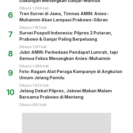
Dukungan Menangkan Ganjar-Mahfud
Dibaca 1.299 kali
6
Tren Survei di Jawa, Timnas AMIN: Anies-
Muhaimin Akan Lampaui Prabowo-Gibran
Dibaca 1.181 kali
7
Survei Puspoll Indonesia: Pilpres 2 Putaran,
Prabowo & Ganjar Paling Berpeluang
Dibaca 1.141 kali
8
Jubir AMIN: Perbedaan Pendapat Lumrah, tapi
Semua Fokus Menangkan Anies-Muhaimin
Dibaca 1.084 kali
9
Foto: Ragam Alat Peraga Kampanye di Angkutan
Umum Jelang Pemilu
Dibaca 1.053 kali
10
Jelang Debat Pilpres, Jokowi Makan Malam
Bersama Prabowo di Menteng
Dibaca 993 kali