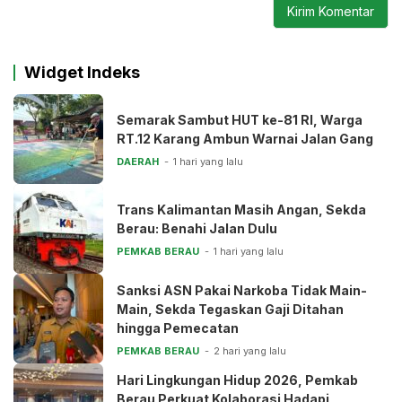
Widget Indeks
Semarak Sambut HUT ke-81 RI, Warga
RT.12 Karang Ambun Warnai Jalan Gang
DAERAH
1 hari yang lalu
Trans Kalimantan Masih Angan, Sekda
Berau: Benahi Jalan Dulu
PEMKAB BERAU
1 hari yang lalu
Sanksi ASN Pakai Narkoba Tidak Main-
Main, Sekda Tegaskan Gaji Ditahan
hingga Pemecatan
PEMKAB BERAU
2 hari yang lalu
Hari Lingkungan Hidup 2026, Pemkab
Berau Perkuat Kolaborasi Hadapi