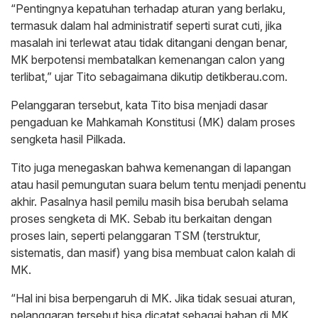
“Pentingnya kepatuhan terhadap aturan yang berlaku,
termasuk dalam hal administratif seperti surat cuti, jika
masalah ini terlewat atau tidak ditangani dengan benar,
MK berpotensi membatalkan kemenangan calon yang
terlibat,” ujar Tito sebagaimana dikutip detikberau.com.
Pelanggaran tersebut, kata Tito bisa menjadi dasar
pengaduan ke Mahkamah Konstitusi (MK) dalam proses
sengketa hasil Pilkada.
Tito juga menegaskan bahwa kemenangan di lapangan
atau hasil pemungutan suara belum tentu menjadi penentu
akhir. Pasalnya hasil pemilu masih bisa berubah selama
proses sengketa di MK. Sebab itu berkaitan dengan
proses lain, seperti pelanggaran TSM (terstruktur,
sistematis, dan masif) yang bisa membuat calon kalah di
MK.
“Hal ini bisa berpengaruh di MK. Jika tidak sesuai aturan,
pelanggaran tersebut bisa dicatat sebagai bahan di MK,