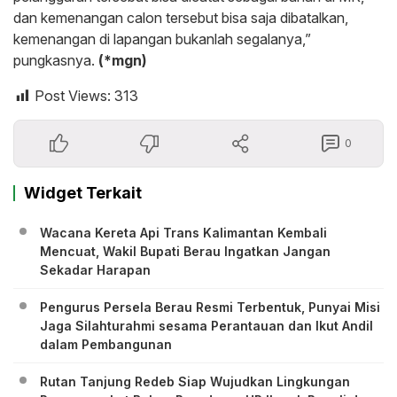
dan kemenangan calon tersebut bisa saja dibatalkan,
kemenangan di lapangan bukanlah segalanya,”
pungkasnya.
(*mgn)
Post Views:
313
0
Widget Terkait
Wacana Kereta Api Trans Kalimantan Kembali
Mencuat, Wakil Bupati Berau Ingatkan Jangan
Sekadar Harapan
Pengurus Persela Berau Resmi Terbentuk, Punyai Misi
Jaga Silahturahmi sesama Perantauan dan Ikut Andil
dalam Pembangunan
Rutan Tanjung Redeb Siap Wujudkan Lingkungan