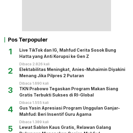
Pos Terpopuler
1
Live TikTok dan IG, Mahfud Cerita Sosok Bung
Hatta yang Anti Korupsi ke Gen Z
Dibaca 2.826 kali
2
Elektabilitas Meningkat, Anies-Muhaimin Diyakini
Menang Jika Pilpres 2 Putaran
Dibaca 1.690 kali
3
TKN Prabowo Tegaskan Program Makan Siang
Gratis Terbukti Sukses di RI-Global
Dibaca 1.555 kali
4
Gus Yasin Apresiasi Program Unggulan Ganjar-
Mahfud: Beri Insentif Guru Agama
Dibaca 1.389 kali
5
Lewat Sablon Kaus Gratis, Relawan Galang