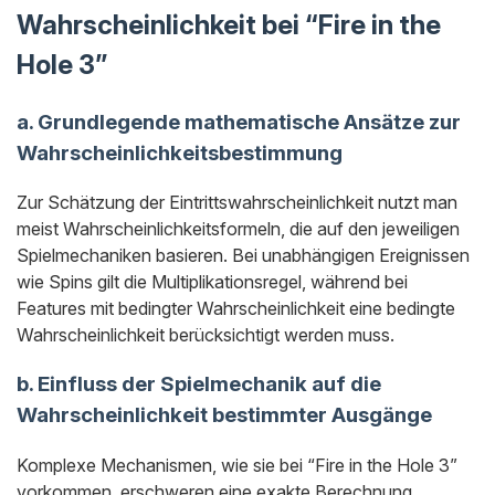
Wahrscheinlichkeit bei “Fire in the
Hole 3”
a. Grundlegende mathematische Ansätze zur
Wahrscheinlichkeitsbestimmung
Zur Schätzung der Eintrittswahrscheinlichkeit nutzt man
meist Wahrscheinlichkeitsformeln, die auf den jeweiligen
Spielmechaniken basieren. Bei unabhängigen Ereignissen
wie Spins gilt die Multiplikationsregel, während bei
Features mit bedingter Wahrscheinlichkeit eine bedingte
Wahrscheinlichkeit berücksichtigt werden muss.
b. Einfluss der Spielmechanik auf die
Wahrscheinlichkeit bestimmter Ausgänge
Komplexe Mechanismen, wie sie bei “Fire in the Hole 3”
vorkommen, erschweren eine exakte Berechnung.