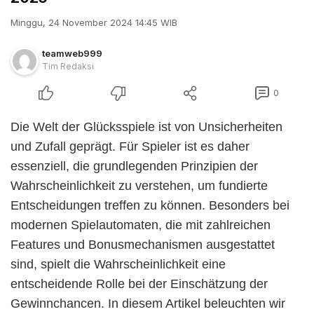
Minggu, 24 November 2024 14:45 WIB
teamweb999
Tim Redaksi
0
Die Welt der Glücksspiele ist von Unsicherheiten
und Zufall geprägt. Für Spieler ist es daher
essenziell, die grundlegenden Prinzipien der
Wahrscheinlichkeit zu verstehen, um fundierte
Entscheidungen treffen zu können. Besonders bei
modernen Spielautomaten, die mit zahlreichen
Features und Bonusmechanismen ausgestattet
sind, spielt die Wahrscheinlichkeit eine
entscheidende Rolle bei der Einschätzung der
Gewinnchancen. In diesem Artikel beleuchten wir