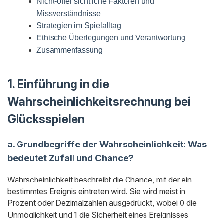
Nicht-offensichtliche Faktoren und
Missverständnisse
Strategien im Spielalltag
Ethische Überlegungen und Verantwortung
Zusammenfassung
1. Einführung in die
Wahrscheinlichkeitsrechnung bei
Glücksspielen
a. Grundbegriffe der Wahrscheinlichkeit: Was
bedeutet Zufall und Chance?
Wahrscheinlichkeit beschreibt die Chance, mit der ein
bestimmtes Ereignis eintreten wird. Sie wird meist in
Prozent oder Dezimalzahlen ausgedrückt, wobei 0 die
Unmöglichkeit und 1 die Sicherheit eines Ereignisses