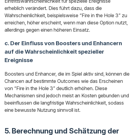
Eintrittswahrscheinlichkeit für spezielle Ereignisse
erheblich verändert. Dies führt dazu, dass die
Wahrscheinlichkeit, beispielsweise “Fire in the Hole 3” zu
erreichen, höher erscheint, wenn man diese Option nutzt,
allerdings gegen einen höheren Einsatz.
c. Der Einfluss von Boosters und Enhancern
auf die Wahrscheinlichkeit spezieller
Ereignisse
Boosters und Enhancer, die im Spiel aktiv sind, können die
Chancen auf bestimmte Outcomes wie das Erscheinen
von “Fire in the Hole 3” deutlich erhöhen. Diese
Mechanismen sind jedoch meist an Kosten gebunden und
beeinflussen die langfristige Wahrscheinlichkeit, sodass
eine bewusste Nutzung sinnvoll ist.
5. Berechnung und Schätzung der