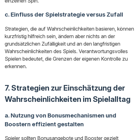
einzelnen Spin.
c. Einfluss der Spielstrategie versus Zufall
Strategien, die auf Wahrscheinlichkeiten basieren, können
kurzfristig hilfreich sein, ändern aber nichts an der
grundsätzlichen Zufälligkeit und an den langfristigen
Wahrscheinlichkeiten des Spiels. Verantwortungsvolles
Spielen bedeutet, die Grenzen der eigenen Kontrolle zu
erkennen.
7. Strategien zur Einschätzung der
Wahrscheinlichkeiten im Spielalltag
a. Nutzung von Bonusmechanismen und
Boostern effizient gestalten
Spieler sollten Bonusangebote und Booster gezielt