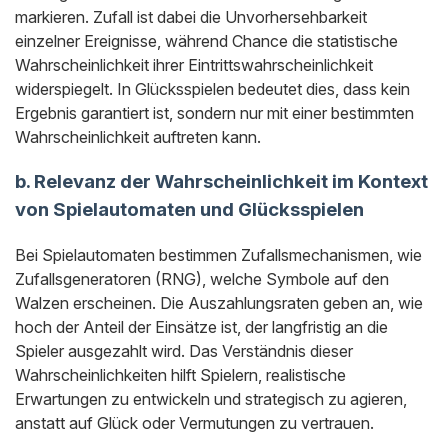
markieren. Zufall ist dabei die Unvorhersehbarkeit
einzelner Ereignisse, während Chance die statistische
Wahrscheinlichkeit ihrer Eintrittswahrscheinlichkeit
widerspiegelt. In Glücksspielen bedeutet dies, dass kein
Ergebnis garantiert ist, sondern nur mit einer bestimmten
Wahrscheinlichkeit auftreten kann.
b. Relevanz der Wahrscheinlichkeit im Kontext
von Spielautomaten und Glücksspielen
Bei Spielautomaten bestimmen Zufallsmechanismen, wie
Zufallsgeneratoren (RNG), welche Symbole auf den
Walzen erscheinen. Die Auszahlungsraten geben an, wie
hoch der Anteil der Einsätze ist, der langfristig an die
Spieler ausgezahlt wird. Das Verständnis dieser
Wahrscheinlichkeiten hilft Spielern, realistische
Erwartungen zu entwickeln und strategisch zu agieren,
anstatt auf Glück oder Vermutungen zu vertrauen.