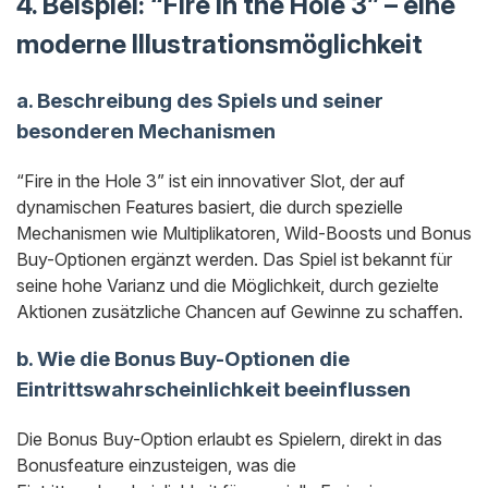
4. Beispiel: “Fire in the Hole 3” – eine
moderne Illustrationsmöglichkeit
a. Beschreibung des Spiels und seiner
besonderen Mechanismen
“Fire in the Hole 3” ist ein innovativer Slot, der auf
dynamischen Features basiert, die durch spezielle
Mechanismen wie Multiplikatoren, Wild-Boosts und Bonus
Buy-Optionen ergänzt werden. Das Spiel ist bekannt für
seine hohe Varianz und die Möglichkeit, durch gezielte
Aktionen zusätzliche Chancen auf Gewinne zu schaffen.
b. Wie die Bonus Buy-Optionen die
Eintrittswahrscheinlichkeit beeinflussen
Die Bonus Buy-Option erlaubt es Spielern, direkt in das
Bonusfeature einzusteigen, was die