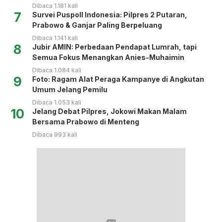
Dibaca 1.181 kali
7
Survei Puspoll Indonesia: Pilpres 2 Putaran,
Prabowo & Ganjar Paling Berpeluang
Dibaca 1.141 kali
8
Jubir AMIN: Perbedaan Pendapat Lumrah, tapi
Semua Fokus Menangkan Anies-Muhaimin
Dibaca 1.084 kali
9
Foto: Ragam Alat Peraga Kampanye di Angkutan
Umum Jelang Pemilu
Dibaca 1.053 kali
10
Jelang Debat Pilpres, Jokowi Makan Malam
Bersama Prabowo di Menteng
Dibaca 993 kali