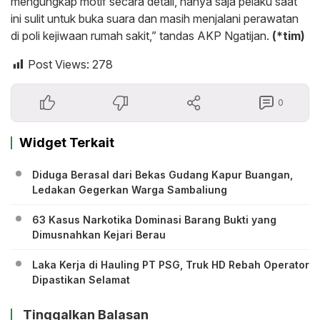
mengungkap motif secara detail, hanya saja pelaku saat
ini sulit untuk buka suara dan masih menjalani perawatan
di poli kejiwaan rumah sakit,” tandas AKP Ngatijan.
(*tim)
Post Views:
278
0
Widget Terkait
Diduga Berasal dari Bekas Gudang Kapur Buangan,
Ledakan Gegerkan Warga Sambaliung
63 Kasus Narkotika Dominasi Barang Bukti yang
Dimusnahkan Kejari Berau
Laka Kerja di Hauling PT PSG, Truk HD Rebah Operator
Dipastikan Selamat
Tinggalkan Balasan