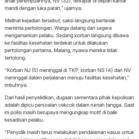
anak perempuannya, NV (32), terkapar di depan kamar
mandi dengan luka parah,” ujarnya.
Melihat kejadian tersebut, saksi langsung berteriak
meminta pertolongan. Warga datang dan segera
mengamankan pelaku. Sedang korban langsung dibawa
ke fasilitas kesehatan terdekat untuk dilakukan
pertolongan pertama. Malang, nyawa mereka tidak
tertolong.
“Korban NJ (5) meninggal di TKP, korban NS (4) dan NV
meninggal dalam perjalanan menuju fasilitas kesehatan,”
imbuhnya.
Dari hasil penyelidikan, dugaan sementara pihak kepolisian
adalah dipicu persoalan cekcok dalam rumah tangga. Saat
ini polisi masih berupaya mengungkap motif di balik
kesadisan pelaku.
“Penyidik masih terus melakukan pendalaman kasus untuk