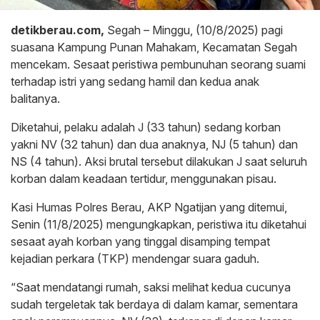
detikberau.com,
Segah – Minggu, (10/8/2025) pagi
suasana Kampung Punan Mahakam, Kecamatan Segah
mencekam. Sesaat peristiwa pembunuhan seorang suami
terhadap istri yang sedang hamil dan kedua anak
balitanya.
Diketahui, pelaku adalah J (33 tahun) sedang korban
yakni NV (32 tahun) dan dua anaknya, NJ (5 tahun) dan
NS (4 tahun). Aksi brutal tersebut dilakukan J saat seluruh
korban dalam keadaan tertidur, menggunakan pisau.
Kasi Humas Polres Berau, AKP Ngatijan yang ditemui,
Senin (11/8/2025) mengungkapkan, peristiwa itu diketahui
sesaat ayah korban yang tinggal disamping tempat
kejadian perkara (TKP) mendengar suara gaduh.
“Saat mendatangi rumah, saksi melihat kedua cucunya
sudah tergeletak tak berdaya di dalam kamar, sementara