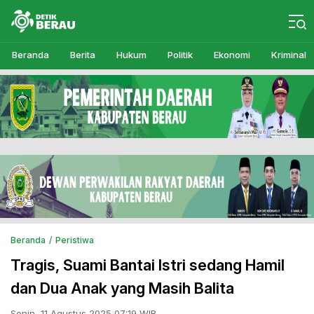
Detikberau.com
Media Diskusi Rakyat
Beranda
Berita
Hukum
Politik
Ekonomi
Kriminal
Beranda
Peristiwa
Tragis, Suami Bantai Istri sedang Hamil
dan Dua Anak yang Masih Balita
Senin, 11 Agustus 2025 07:19 WIB