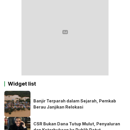
Widget list
Banjir Terparah dalam Sejarah, Pemkab
Berau Janjikan Relokasi
CSR Bukan Dana Tutup Mulut, Penyaluran
dan Keterbukaan ke Publik Patut