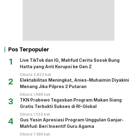
Pos Terpopuler
1
Live TikTok dan IG, Mahfud Cerita Sosok Bung
Hatta yang Anti Korupsi ke Gen Z
Dibaca 2.823 kali
2
Elektabilitas Meningkat, Anies-Muhaimin Diyakini
Menang Jika Pilpres 2 Putaran
Dibaca 1.688 kali
3
TKN Prabowo Tegaskan Program Makan Siang
Gratis Terbukti Sukses di RI-Global
Dibaca 1.552 kali
4
Gus Yasin Apresiasi Program Unggulan Ganjar-
Mahfud: Beri Insentif Guru Agama
Dibaca 1.386 kali