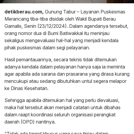
detikberau.com,
Gunung Tabur – Layanan Puskesmas
Merancang tiba-tiba disidak oleh Wakil Bupati Berau
Gamalis, Senin (23/12/2024). Dalam agendanya tersebut,
orang nomor dua di Bumi Batiwakkal itu meninjau
sekaligus mengevaluasi hal-hal yang menjadi kendala
pihak puskesmas dalam segi pelayanan.
Hasil pemantauannya, secara teknis tidak ditemukan
adanya kendala dalam pelayanan hanya saja ia meminta
agar apabila ada sarana dan prasarana yang dirasa kurang
mencukupi atau sedang dibutuhkan untul segera melapor
ke Dinas Kesehatan.
Sehingga apabila ditemukan hal yang perlu dievaluasi,
maka hal tersebut akan menjadi catatan untuk dibahas
dalam raapt koordinasi seluruh organisasi perangkat
daerah (OPD) nantinya.
“Tidak ada target khusus yang saya tinjau dalam