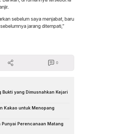
jir.
arkan sebelum saya menjabat, baru
 sebelumnya jarang ditempati,”
0
 Bukti yang Dimusnahkan Kejari
an Kakao untuk Menopang
a Punyai Perencanaan Matang