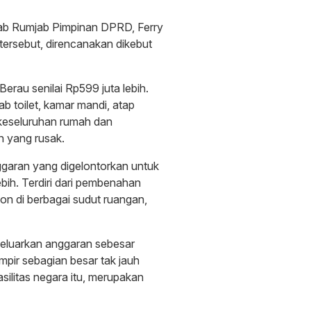
b Rumjab Pimpinan DPRD, Ferry
tersebut, direncanakan dikebut
erau senilai Rp599 juta lebih.
b toilet, kamar mandi, atap
g keseluruhan rumah dan
n yang rusak.
ggaran yang digelontorkan untuk
bih. Terdiri dari pembenahan
n di berbagai sudut ruangan,
geluarkan anggaran sebesar
pir sebagian besar tak jauh
asilitas negara itu, merupakan