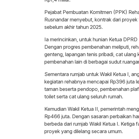
Pejabat Pembuatan Komitmen (PPK) Reha
Rusnandar menyebut, kontrak dari proyek 
sebelum akhir tahun 2025.
Ia merincinkan, untuk hunian Ketua DPRD B
Dengan progres pembenahan meliputi, reha
genteng, lapangan tenis pribadi, cat ulan
pembenahan lain di berbagai sudut ruanga
Sementara rumjab untuk Wakil Ketua I, an
kegiatan rehabnya mencapai Rp396 juta le
taman beserta pendopo, pembenahan plafo
toilet serta cat ulang seluruh rumah.
Kemudian Wakil Ketua II, pemerintah men
Rp466 juta. Dengan sasaran perbaikan ham
berbeda dari rumjab Wakil Ketua I. Ketiga f
proyek yang dilelang secara umum.