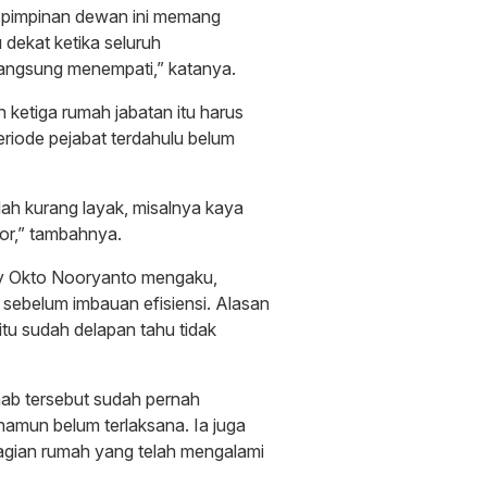
ti pimpinan dewan ini memang
dekat ketika seluruh
langsung menempati,” katanya.
etiga rumah jabatan itu harus
eriode pejabat terdahulu belum
ah kurang layak, misalnya kaya
tor,” tambahnya.
dy Okto Nooryanto mengaku,
n sebelum imbauan efisiensi. Alasan
itu sudah delapan tahu tidak
ab tersebut sudah pernah
 namun belum terlaksana. Ia juga
bagian rumah yang telah mengalami