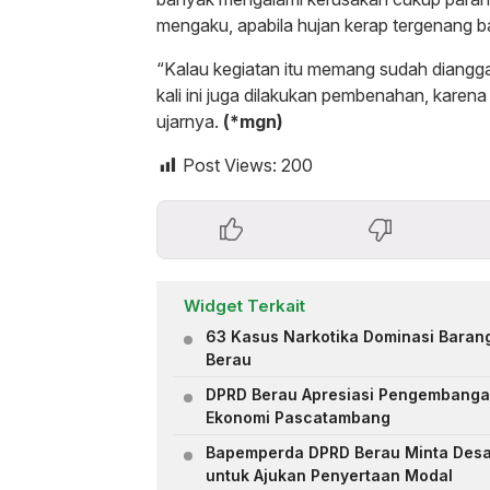
mengaku, apabila hujan kerap tergenang ban
“Kalau kegiatan itu memang sudah diangg
kali ini juga dilakukan pembenahan, karena
ujarnya.
(*mgn)
Post Views:
200
Widget Terkait
63 Kasus Narkotika Dominasi Barang
Berau
DPRD Berau Apresiasi Pengembang
Ekonomi Pascatambang
Bapemperda DPRD Berau Minta Des
untuk Ajukan Penyertaan Modal