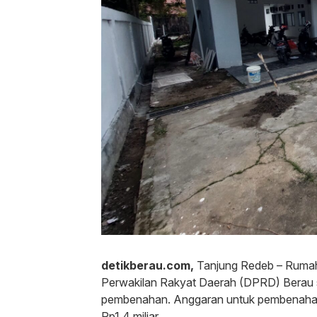
detikberau.com,
Tanjung Redeb – Rumah
Perwakilan Rakyat Daerah (DPRD) Berau s
pembenahan. Anggaran untuk pembenahan 
Rp1,4 miliar.