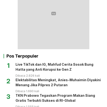
Pos Terpopuler
1
Live TikTok dan IG, Mahfud Cerita Sosok Bung
Hatta yang Anti Korupsi ke Gen Z
Dibaca 2.826 kali
2
Elektabilitas Meningkat, Anies-Muhaimin Diyakini
Menang Jika Pilpres 2 Putaran
Dibaca 1.690 kali
3
TKN Prabowo Tegaskan Program Makan Siang
Gratis Terbukti Sukses di RI-Global
Dibaca 1.555 kali