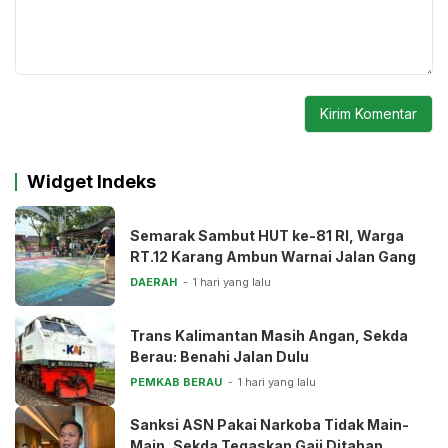
Widget Indeks
Semarak Sambut HUT ke-81 RI, Warga
RT.12 Karang Ambun Warnai Jalan Gang
DAERAH
1 hari yang lalu
Trans Kalimantan Masih Angan, Sekda
Berau: Benahi Jalan Dulu
PEMKAB BERAU
1 hari yang lalu
Sanksi ASN Pakai Narkoba Tidak Main-
Main, Sekda Tegaskan Gaji Ditahan