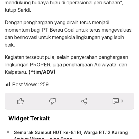
mendukung budaya hijau di operasional perusahaan”,
tutup Saridi.
Dengan penghargaan yang diraih terus menjadi
momentum bagi PT Berau Coal untuk terus mengevaluasi
dan berinovasi untuk mengelola lingkungan yang lebih
baik.
Kegiatan tersebut pula, selain penyerahan penghargaan
lingkungan PROPER, juga penghargaan Adiwiyata, dan
Kalpataru.
(*tim/ADV)
Post Views:
259
0
Widget Terkait
Semarak Sambut HUT ke-81 RI, Warga RT.12 Karang
Ambun Warnai Jalan Gang