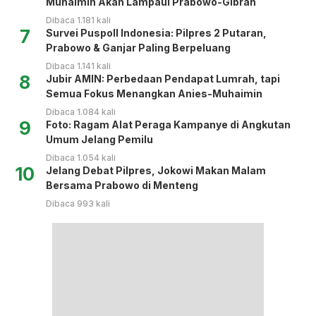
Muhaimin Akan Lampaui Prabowo-Gibran
Dibaca 1.181 kali
7
Survei Puspoll Indonesia: Pilpres 2 Putaran,
Prabowo & Ganjar Paling Berpeluang
Dibaca 1.141 kali
8
Jubir AMIN: Perbedaan Pendapat Lumrah, tapi
Semua Fokus Menangkan Anies-Muhaimin
Dibaca 1.084 kali
9
Foto: Ragam Alat Peraga Kampanye di Angkutan
Umum Jelang Pemilu
Dibaca 1.054 kali
10
Jelang Debat Pilpres, Jokowi Makan Malam
Bersama Prabowo di Menteng
Dibaca 993 kali