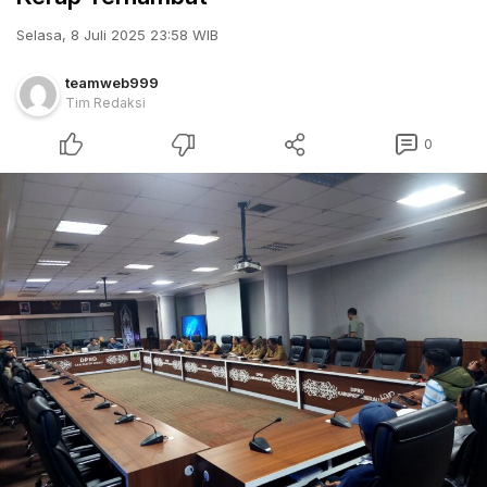
Selasa, 8 Juli 2025 23:58 WIB
teamweb999
Tim Redaksi
0