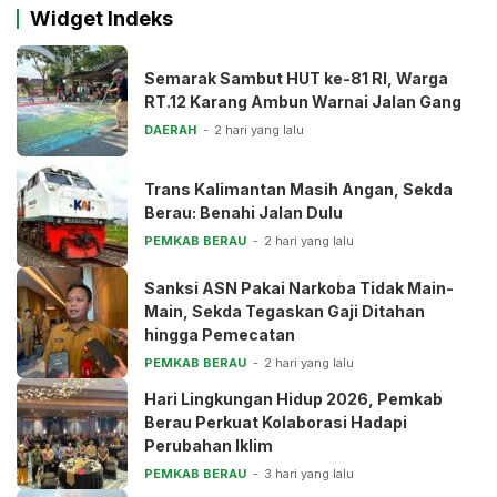
Widget Indeks
Semarak Sambut HUT ke-81 RI, Warga
RT.12 Karang Ambun Warnai Jalan Gang
DAERAH
2 hari yang lalu
Trans Kalimantan Masih Angan, Sekda
Berau: Benahi Jalan Dulu
PEMKAB BERAU
2 hari yang lalu
Sanksi ASN Pakai Narkoba Tidak Main-
Main, Sekda Tegaskan Gaji Ditahan
hingga Pemecatan
PEMKAB BERAU
2 hari yang lalu
Hari Lingkungan Hidup 2026, Pemkab
Berau Perkuat Kolaborasi Hadapi
Perubahan Iklim
PEMKAB BERAU
3 hari yang lalu