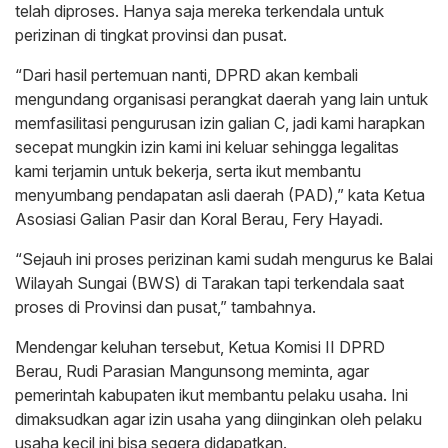
telah diproses. Hanya saja mereka terkendala untuk
perizinan di tingkat provinsi dan pusat.
“Dari hasil pertemuan nanti, DPRD akan kembali
mengundang organisasi perangkat daerah yang lain untuk
memfasilitasi pengurusan izin galian C, jadi kami harapkan
secepat mungkin izin kami ini keluar sehingga legalitas
kami terjamin untuk bekerja, serta ikut membantu
menyumbang pendapatan asli daerah (PAD),” kata Ketua
Asosiasi Galian Pasir dan Koral Berau, Fery Hayadi.
“Sejauh ini proses perizinan kami sudah mengurus ke Balai
Wilayah Sungai (BWS) di Tarakan tapi terkendala saat
proses di Provinsi dan pusat,” tambahnya.
Mendengar keluhan tersebut, Ketua Komisi II DPRD
Berau, Rudi Parasian Mangunsong meminta, agar
pemerintah kabupaten ikut membantu pelaku usaha. Ini
dimaksudkan agar izin usaha yang diinginkan oleh pelaku
usaha kecil ini bisa segera didapatkan.