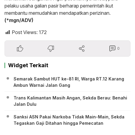
pelaku usaha galian pasir berharap pemerintah ikut
membantu memudahkan mendapatkan perizinan.
(*mgn/ADV)
Post Views:
172
0
Widget Terkait
Semarak Sambut HUT ke-81 RI, Warga RT.12 Karang
Ambun Warnai Jalan Gang
Trans Kalimantan Masih Angan, Sekda Berau: Benahi
Jalan Dulu
Sanksi ASN Pakai Narkoba Tidak Main-Main, Sekda
Tegaskan Gaji Ditahan hingga Pemecatan