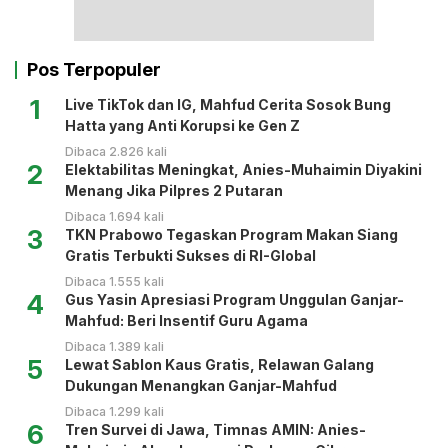
Pos Terpopuler
1
Live TikTok dan IG, Mahfud Cerita Sosok Bung
Hatta yang Anti Korupsi ke Gen Z
Dibaca 2.826 kali
2
Elektabilitas Meningkat, Anies-Muhaimin Diyakini
Menang Jika Pilpres 2 Putaran
Dibaca 1.694 kali
3
TKN Prabowo Tegaskan Program Makan Siang
Gratis Terbukti Sukses di RI-Global
Dibaca 1.555 kali
4
Gus Yasin Apresiasi Program Unggulan Ganjar-
Mahfud: Beri Insentif Guru Agama
Dibaca 1.389 kali
5
Lewat Sablon Kaus Gratis, Relawan Galang
Dukungan Menangkan Ganjar-Mahfud
Dibaca 1.299 kali
6
Tren Survei di Jawa, Timnas AMIN: Anies-