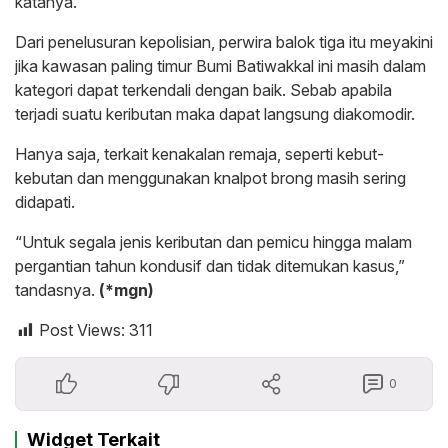
katanya.
Dari penelusuran kepolisian, perwira balok tiga itu meyakini
jika kawasan paling timur Bumi Batiwakkal ini masih dalam
kategori dapat terkendali dengan baik. Sebab apabila
terjadi suatu keributan maka dapat langsung diakomodir.
Hanya saja, terkait kenakalan remaja, seperti kebut-
kebutan dan menggunakan knalpot brong masih sering
didapati.
“Untuk segala jenis keributan dan pemicu hingga malam
pergantian tahun kondusif dan tidak ditemukan kasus,”
tandasnya.
(*mgn)
Post Views:
311
0
Widget Terkait