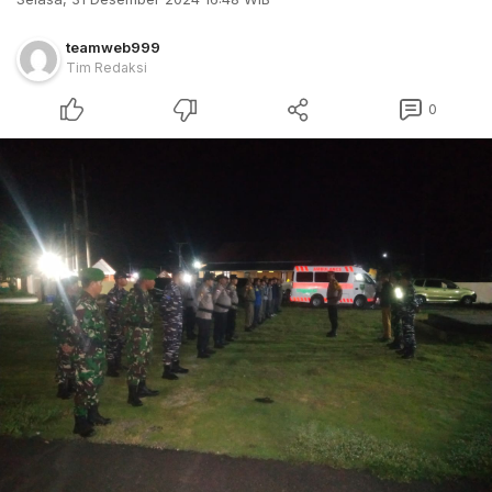
teamweb999
Tim Redaksi
0