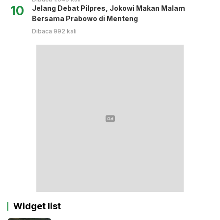
10
Jelang Debat Pilpres, Jokowi Makan Malam
Bersama Prabowo di Menteng
Dibaca 992 kali
Widget list