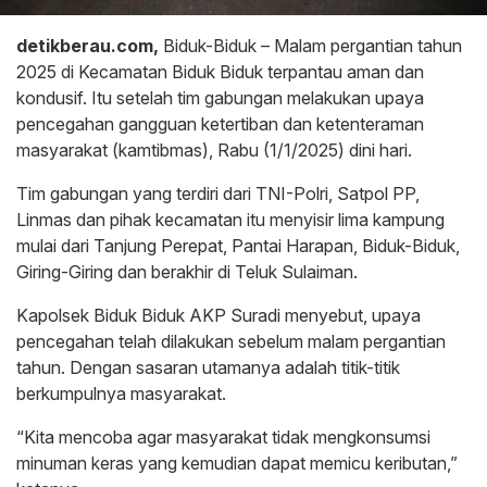
detikberau.com,
Biduk-Biduk – Malam pergantian tahun
2025 di Kecamatan Biduk Biduk terpantau aman dan
kondusif. Itu setelah tim gabungan melakukan upaya
pencegahan gangguan ketertiban dan ketenteraman
masyarakat (kamtibmas), Rabu (1/1/2025) dini hari.
Tim gabungan yang terdiri dari TNI-Polri, Satpol PP,
Linmas dan pihak kecamatan itu menyisir lima kampung
mulai dari Tanjung Perepat, Pantai Harapan, Biduk-Biduk,
Giring-Giring dan berakhir di Teluk Sulaiman.
Kapolsek Biduk Biduk AKP Suradi menyebut, upaya
pencegahan telah dilakukan sebelum malam pergantian
tahun. Dengan sasaran utamanya adalah titik-titik
berkumpulnya masyarakat.
“Kita mencoba agar masyarakat tidak mengkonsumsi
minuman keras yang kemudian dapat memicu keributan,”