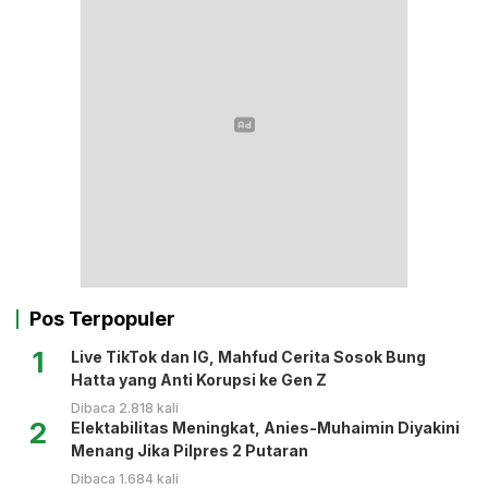
Pos Terpopuler
1
Live TikTok dan IG, Mahfud Cerita Sosok Bung
Hatta yang Anti Korupsi ke Gen Z
Dibaca 2.818 kali
2
Elektabilitas Meningkat, Anies-Muhaimin Diyakini
Menang Jika Pilpres 2 Putaran
Dibaca 1.684 kali