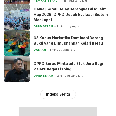
PEMKAB BERAU
1 minggu yang lalu
Calhaj Berau Delay Berangkat di Musim
Haji 2026, DPRD Desak Evaluasi Sistem
Maskapai
DPRD BERAU
1 minggu yang lalu
63 Kasus Narkotika Dominasi Barang
Bukti yang Dimusnahkan Kejari Berau
DAERAH
1 minggu yang lalu
DPRD Berau Minta ada Efek Jera Bagi
Pelaku Ilegal Fishing
DPRD BERAU
2 minggu yang lalu
Indeks Berita