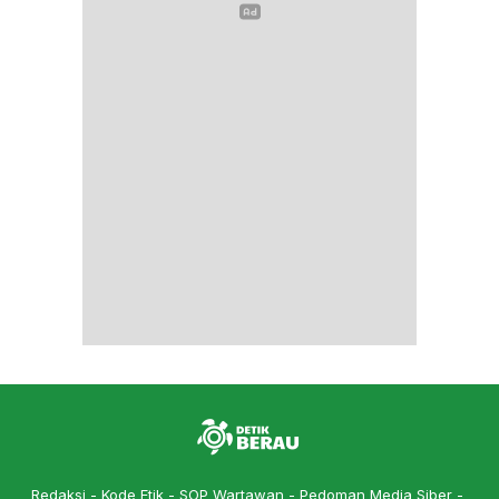
Redaksi
Kode Etik
SOP Wartawan
Pedoman Media Siber