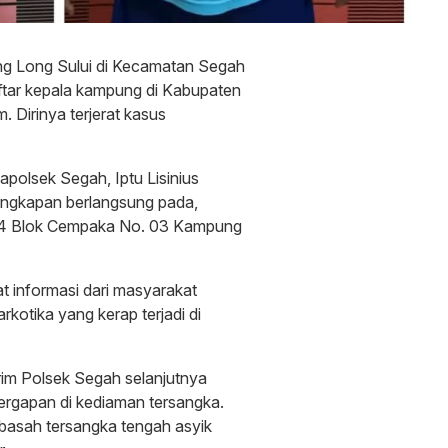
g Long Sului di Kecamatan Segah
tar kepala kampung di Kabupaten
 Dirinya terjerat kasus
polsek Segah, Iptu Lisinius
ungkapan berlangsung pada,
r 04 Blok Cempaka No. 03 Kampung
 informasi dari masyarakat
kotika yang kerap terjadi di
rim Polsek Segah selanjutnya
ergapan di kediaman tersangka.
basah tersangka tengah asyik