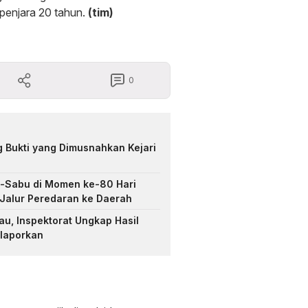
enjara 20 tahun.
(tim)
0
 Bukti yang Dimusnahkan Kejari
u-Sabu di Momen ke-80 Hari
 Jalur Peredaran ke Daerah
au, Inspektorat Ungkap Hasil
ilaporkan