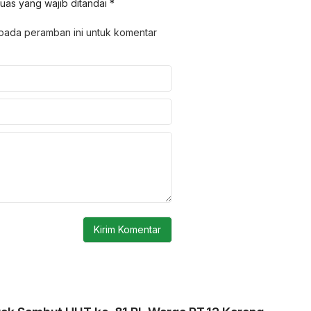
uas yang wajib ditandai
*
 pada peramban ini untuk komentar