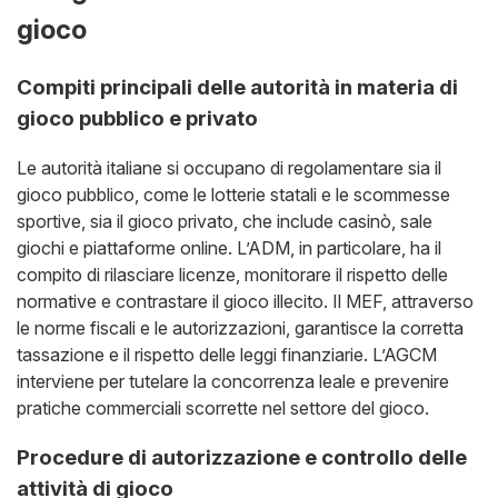
gioco
Compiti principali delle autorità in materia di
gioco pubblico e privato
Le autorità italiane si occupano di regolamentare sia il
gioco pubblico, come le lotterie statali e le scommesse
sportive, sia il gioco privato, che include casinò, sale
giochi e piattaforme online. L’ADM, in particolare, ha il
compito di rilasciare licenze, monitorare il rispetto delle
normative e contrastare il gioco illecito. Il MEF, attraverso
le norme fiscali e le autorizzazioni, garantisce la corretta
tassazione e il rispetto delle leggi finanziarie. L’AGCM
interviene per tutelare la concorrenza leale e prevenire
pratiche commerciali scorrette nel settore del gioco.
Procedure di autorizzazione e controllo delle
attività di gioco