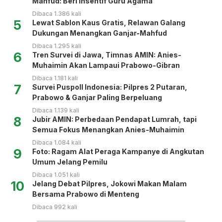
Mahfud: Beri Insentif Guru Agama
Dibaca 1.386 kali
5
Lewat Sablon Kaus Gratis, Relawan Galang
Dukungan Menangkan Ganjar-Mahfud
Dibaca 1.295 kali
6
Tren Survei di Jawa, Timnas AMIN: Anies-
Muhaimin Akan Lampaui Prabowo-Gibran
Dibaca 1.181 kali
7
Survei Puspoll Indonesia: Pilpres 2 Putaran,
Prabowo & Ganjar Paling Berpeluang
Dibaca 1.139 kali
8
Jubir AMIN: Perbedaan Pendapat Lumrah, tapi
Semua Fokus Menangkan Anies-Muhaimin
Dibaca 1.084 kali
9
Foto: Ragam Alat Peraga Kampanye di Angkutan
Umum Jelang Pemilu
Dibaca 1.051 kali
10
Jelang Debat Pilpres, Jokowi Makan Malam
Bersama Prabowo di Menteng
Dibaca 992 kali