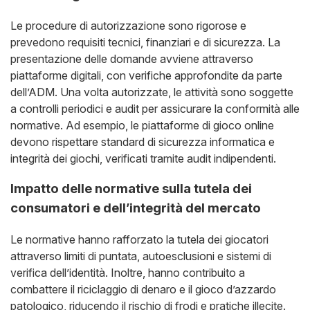
Le procedure di autorizzazione sono rigorose e
prevedono requisiti tecnici, finanziari e di sicurezza. La
presentazione delle domande avviene attraverso
piattaforme digitali, con verifiche approfondite da parte
dell’ADM. Una volta autorizzate, le attività sono soggette
a controlli periodici e audit per assicurare la conformità alle
normative. Ad esempio, le piattaforme di gioco online
devono rispettare standard di sicurezza informatica e
integrità dei giochi, verificati tramite audit indipendenti.
Impatto delle normative sulla tutela dei
consumatori e dell’integrità del mercato
Le normative hanno rafforzato la tutela dei giocatori
attraverso limiti di puntata, autoesclusioni e sistemi di
verifica dell’identità. Inoltre, hanno contribuito a
combattere il riciclaggio di denaro e il gioco d’azzardo
patologico, riducendo il rischio di frodi e pratiche illecite.