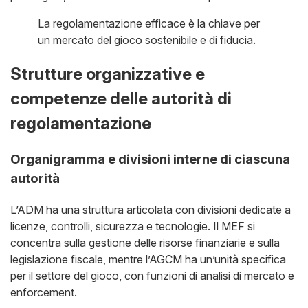
La regolamentazione efficace è la chiave per
un mercato del gioco sostenibile e di fiducia.
Strutture organizzative e
competenze delle autorità di
regolamentazione
Organigramma e divisioni interne di ciascuna
autorità
L’ADM ha una struttura articolata con divisioni dedicate a
licenze, controlli, sicurezza e tecnologie. Il MEF si
concentra sulla gestione delle risorse finanziarie e sulla
legislazione fiscale, mentre l’AGCM ha un’unità specifica
per il settore del gioco, con funzioni di analisi di mercato e
enforcement.