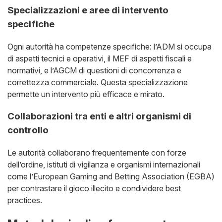
Specializzazioni e aree di intervento
specifiche
Ogni autorità ha competenze specifiche: l’ADM si occupa
di aspetti tecnici e operativi, il MEF di aspetti fiscali e
normativi, e l’AGCM di questioni di concorrenza e
correttezza commerciale. Questa specializzazione
permette un intervento più efficace e mirato.
Collaborazioni tra enti e altri organismi di
controllo
Le autorità collaborano frequentemente con forze
dell’ordine, istituti di vigilanza e organismi internazionali
come l’European Gaming and Betting Association (EGBA)
per contrastare il gioco illecito e condividere best
practices.