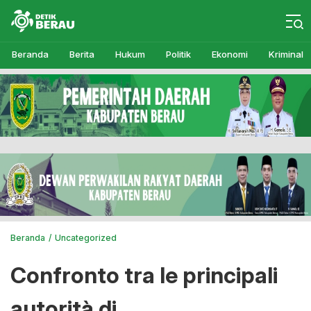
Detikberau.com
Media Diskusi Rakyat
Beranda
Berita
Hukum
Politik
Ekonomi
Kriminal
Beranda
Uncategorized
Confronto tra le principali
autorità di