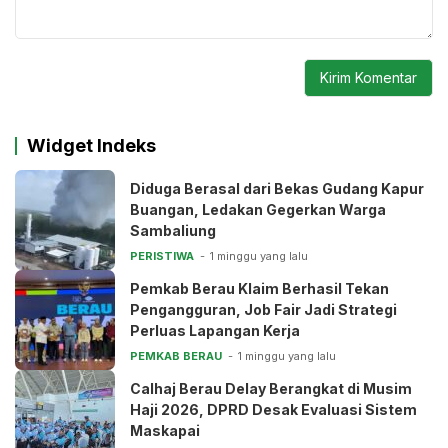
Widget Indeks
Diduga Berasal dari Bekas Gudang Kapur
Buangan, Ledakan Gegerkan Warga
Sambaliung
PERISTIWA
1 minggu yang lalu
Pemkab Berau Klaim Berhasil Tekan
Pengangguran, Job Fair Jadi Strategi
Perluas Lapangan Kerja
PEMKAB BERAU
1 minggu yang lalu
Calhaj Berau Delay Berangkat di Musim
Haji 2026, DPRD Desak Evaluasi Sistem
Maskapai