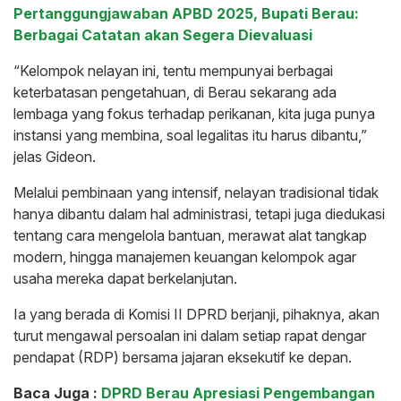
Pertanggungjawaban APBD 2025, Bupati Berau:
Berbagai Catatan akan Segera Dievaluasi
“Kelompok nelayan ini, tentu mempunyai berbagai
keterbatasan pengetahuan, di Berau sekarang ada
lembaga yang fokus terhadap perikanan, kita juga punya
instansi yang membina, soal legalitas itu harus dibantu,”
jelas Gideon.
Melalui pembinaan yang intensif, nelayan tradisional tidak
hanya dibantu dalam hal administrasi, tetapi juga diedukasi
tentang cara mengelola bantuan, merawat alat tangkap
modern, hingga manajemen keuangan kelompok agar
usaha mereka dapat berkelanjutan.
Ia yang berada di Komisi II DPRD berjanji, pihaknya, akan
turut mengawal persoalan ini dalam setiap rapat dengar
pendapat (RDP) bersama jajaran eksekutif ke depan.
Baca Juga :
DPRD Berau Apresiasi Pengembangan