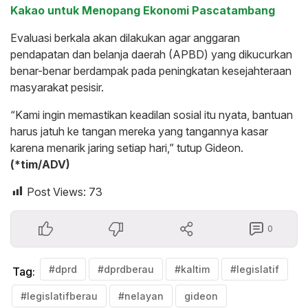
Kakao untuk Menopang Ekonomi Pascatambang
Evaluasi berkala akan dilakukan agar anggaran
pendapatan dan belanja daerah (APBD) yang dikucurkan
benar-benar berdampak pada peningkatan kesejahteraan
masyarakat pesisir.
“Kami ingin memastikan keadilan sosial itu nyata, bantuan
harus jatuh ke tangan mereka yang tangannya kasar
karena menarik jaring setiap hari,” tutup Gideon.
(*tim/ADV)
Post Views:
73
0
#dprd
#dprdberau
#kaltim
#legislatif
Tag:
#legislatifberau
#nelayan
gideon