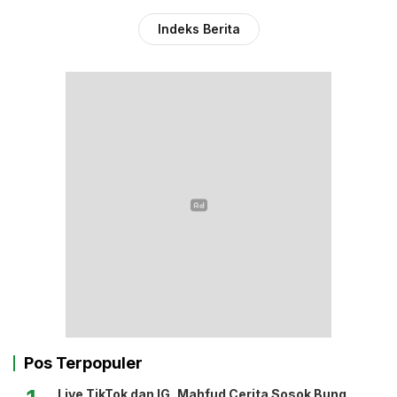
Indeks Berita
Pos Terpopuler
Live TikTok dan IG, Mahfud Cerita Sosok Bung