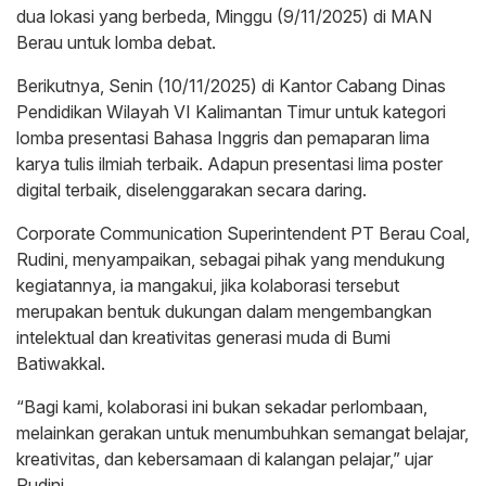
dua lokasi yang berbeda, Minggu (9/11/2025) di MAN
Berau untuk lomba debat.
Berikutnya, Senin (10/11/2025) di Kantor Cabang Dinas
Pendidikan Wilayah VI Kalimantan Timur untuk kategori
lomba presentasi Bahasa Inggris dan pemaparan lima
karya tulis ilmiah terbaik. Adapun presentasi lima poster
digital terbaik, diselenggarakan secara daring.
Corporate Communication Superintendent PT Berau Coal,
Rudini, menyampaikan, sebagai pihak yang mendukung
kegiatannya, ia mangakui, jika kolaborasi tersebut
merupakan bentuk dukungan dalam mengembangkan
intelektual dan kreativitas generasi muda di Bumi
Batiwakkal.
“Bagi kami, kolaborasi ini bukan sekadar perlombaan,
melainkan gerakan untuk menumbuhkan semangat belajar,
kreativitas, dan kebersamaan di kalangan pelajar,” ujar
Rudini.