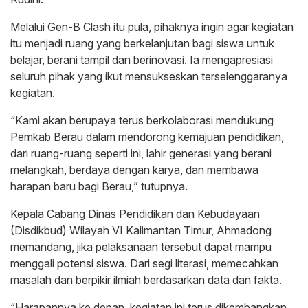
Melalui Gen-B Clash itu pula, pihaknya ingin agar kegiatan
itu menjadi ruang yang berkelanjutan bagi siswa untuk
belajar, berani tampil dan berinovasi. Ia mengapresiasi
seluruh pihak yang ikut mensukseskan terselenggaranya
kegiatan.
“Kami akan berupaya terus berkolaborasi mendukung
Pemkab Berau dalam mendorong kemajuan pendidikan,
dari ruang-ruang seperti ini, lahir generasi yang berani
melangkah, berdaya dengan karya, dan membawa
harapan baru bagi Berau,” tutupnya.
Kepala Cabang Dinas Pendidikan dan Kebudayaan
(Disdikbud) Wilayah VI Kalimantan Timur, Ahmadong
memandang, jika pelaksanaan tersebut dapat mampu
menggali potensi siswa. Dari segi literasi, memecahkan
masalah dan berpikir ilmiah berdasarkan data dan fakta.
“Harapannya ke depan, kegiatan ini terus dikembangkan