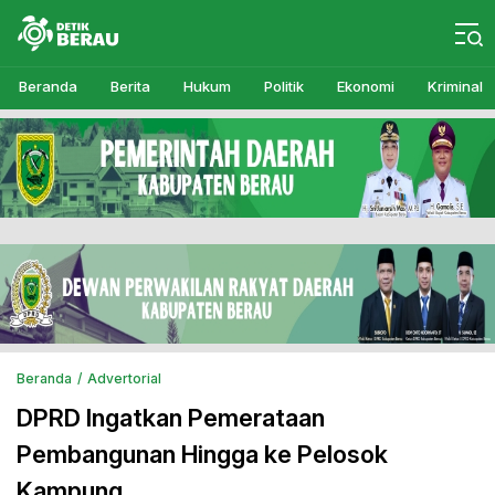
Detikberau.com
Media Diskusi Rakyat
Beranda
Berita
Hukum
Politik
Ekonomi
Kriminal
Beranda
Advertorial
DPRD Ingatkan Pemerataan
Pembangunan Hingga ke Pelosok
Kampung