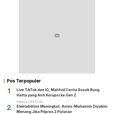
Pos Terpopuler
1
Live TikTok dan IG, Mahfud Cerita Sosok Bung
Hatta yang Anti Korupsi ke Gen Z
Dibaca 2.823 kali
2
Elektabilitas Meningkat, Anies-Muhaimin Diyakini
Menang Jika Pilpres 2 Putaran