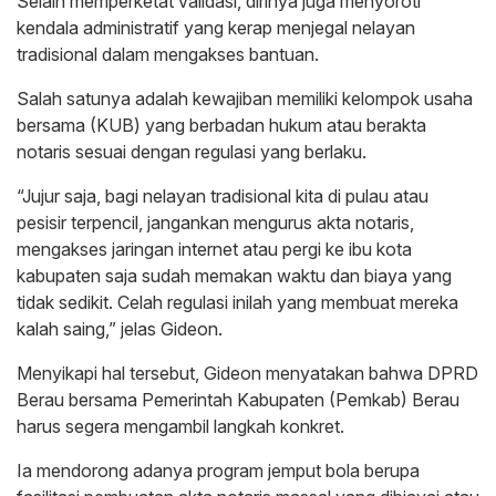
Selain memperketat validasi, dirinya juga menyoroti
kendala administratif yang kerap menjegal nelayan
tradisional dalam mengakses bantuan.
Salah satunya adalah kewajiban memiliki kelompok usaha
bersama (KUB) yang berbadan hukum atau berakta
notaris sesuai dengan regulasi yang berlaku.
“Jujur saja, bagi nelayan tradisional kita di pulau atau
pesisir terpencil, jangankan mengurus akta notaris,
mengakses jaringan internet atau pergi ke ibu kota
kabupaten saja sudah memakan waktu dan biaya yang
tidak sedikit. Celah regulasi inilah yang membuat mereka
kalah saing,” jelas Gideon.
Menyikapi hal tersebut, Gideon menyatakan bahwa DPRD
Berau bersama Pemerintah Kabupaten (Pemkab) Berau
harus segera mengambil langkah konkret.
Ia mendorong adanya program jemput bola berupa