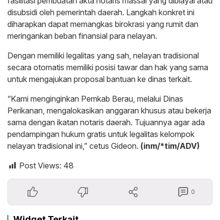
fasilitasi pembuatan akta notaris massal yang dibiayai atau
disubsidi oleh pemerintah daerah. Langkah konkret ini
diharapkan dapat memangkas birokrasi yang rumit dan
meringankan beban finansial para nelayan.
Dengan memiliki legalitas yang sah, nelayan tradisional
secara otomatis memiliki posisi tawar dan hak yang sama
untuk mengajukan proposal bantuan ke dinas terkait.
“Kami menginginkan Pemkab Berau, melalui Dinas
Perikanan, mengalokasikan anggaran khusus atau bekerja
sama dengan ikatan notaris daerah. Tujuannya agar ada
pendampingan hukum gratis untuk legalitas kelompok
nelayan tradisional ini,” cetus Gideon.
(inm/*tim/ADV)
Post Views:
48
0
Widget Terkait