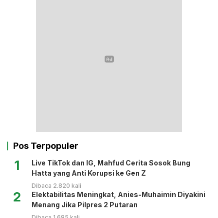
Pos Terpopuler
1
Live TikTok dan IG, Mahfud Cerita Sosok Bung
Hatta yang Anti Korupsi ke Gen Z
Dibaca 2.820 kali
2
Elektabilitas Meningkat, Anies-Muhaimin Diyakini
Menang Jika Pilpres 2 Putaran
Dibaca 1.685 kali