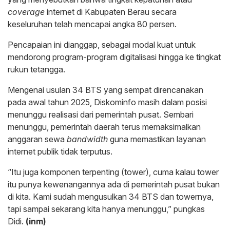
coverage
internet di Kabupaten Berau secara
keseluruhan telah mencapai angka 80 persen.
Pencapaian ini dianggap, sebagai modal kuat untuk
mendorong program-program digitalisasi hingga ke tingkat
rukun tetangga.
Mengenai usulan 34 BTS yang sempat direncanakan
pada awal tahun 2025, Diskominfo masih dalam posisi
menunggu realisasi dari pemerintah pusat. Sembari
menunggu, pemerintah daerah terus memaksimalkan
anggaran sewa
bandwidth
guna memastikan layanan
internet publik tidak terputus.
“Itu juga komponen terpenting (tower), cuma kalau tower
itu punya kewenangannya ada di pemerintah pusat bukan
di kita. Kami sudah mengusulkan 34 BTS dan towernya,
tapi sampai sekarang kita hanya menunggu,” pungkas
Didi.
(inm)