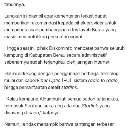
tahunnya.
Langkah ini diambil agar kementerian terkait dapat
memberikan rekomendasi kepada pihak provider untuk
memprioritaskan pembangunan di wilayah Berau yang
masih membutuhkan perkuatan sinyal.
Hingga saat ini, pihak Diskominfo mencatat bahwa seluruh
kampung di Kabupaten Berau secara administratif
sebenarnya sudah terjangkau oleh jaringan internet.
Hal ini didukung dengan penggunaan berbagai teknologi,
mulai dari kabel
Fiber Optic
(FO), sistem
radio to radio
,
hingga pemanfaatan satelit s
tarlink
.
“Kalau kampung Alhamdulillah semua sudah terjangkau,
termasuk Suul pun sekarang ada dua
Starlink
yang
dipasang di sana,” katanya.
Namun, ia tidak menampik bahwa tantangan terbesar