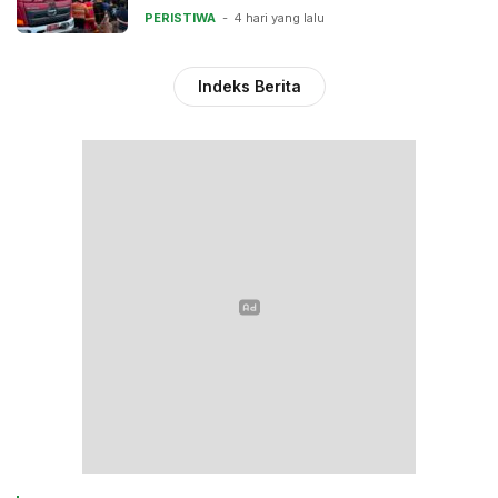
PERISTIWA
4 hari yang lalu
Indeks Berita