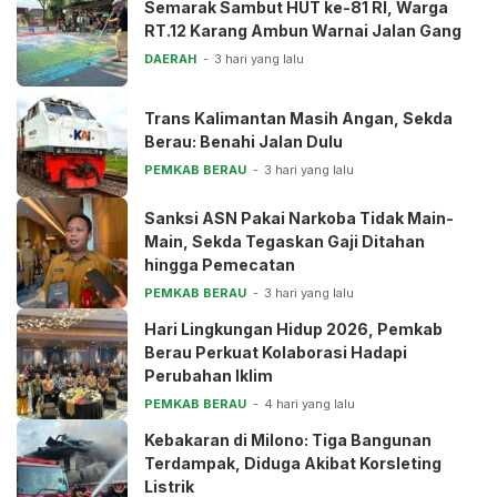
Semarak Sambut HUT ke-81 RI, Warga
RT.12 Karang Ambun Warnai Jalan Gang
DAERAH
3 hari yang lalu
Trans Kalimantan Masih Angan, Sekda
Berau: Benahi Jalan Dulu
PEMKAB BERAU
3 hari yang lalu
Sanksi ASN Pakai Narkoba Tidak Main-
Main, Sekda Tegaskan Gaji Ditahan
hingga Pemecatan
PEMKAB BERAU
3 hari yang lalu
Hari Lingkungan Hidup 2026, Pemkab
Berau Perkuat Kolaborasi Hadapi
Perubahan Iklim
PEMKAB BERAU
4 hari yang lalu
Kebakaran di Milono: Tiga Bangunan
Terdampak, Diduga Akibat Korsleting
Listrik