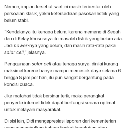
Namun, impian tersebut saat ini masih terbentur oleh
persoalan klasik, yakni ketersediaan pasokan listrik yang
belum stabil.
“Kendalanya itu kenapa belum, karena memang di Segah
dan di Kelay khususnya itu masalah listrik yang belum ada.
Jadi
power
-nya yang belum, dan masih rata-rata pakai
solar cell
,” jelasnya.
Penggunaan
solar cell
atau tenaga surya, dinilai kurang
maksimal karena hanya mampu memasok daya selama 6
hingga 8 jam per hari, itu pun sangat bergantung pada
kondisi cuaca.
Jika matahari tidak bersinar terik, maka perangkat
penyedia internet tidak dapat berfungsi secara optimal
untuk melayani masyarakat.
Di sisi lain, Didi mengapresiasi laporan dari kementerian
yang menyebutkan bahwa tingkat kepatuhan atau