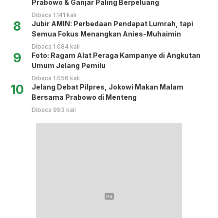
Prabowo & Ganjar Paling Berpeluang
Dibaca 1.141 kali
8
Jubir AMIN: Perbedaan Pendapat Lumrah, tapi
Semua Fokus Menangkan Anies-Muhaimin
Dibaca 1.084 kali
9
Foto: Ragam Alat Peraga Kampanye di Angkutan
Umum Jelang Pemilu
Dibaca 1.056 kali
10
Jelang Debat Pilpres, Jokowi Makan Malam
Bersama Prabowo di Menteng
Dibaca 993 kali