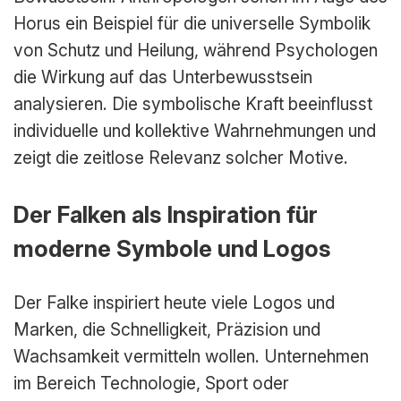
Horus ein Beispiel für die universelle Symbolik
von Schutz und Heilung, während Psychologen
die Wirkung auf das Unterbewusstsein
analysieren. Die symbolische Kraft beeinflusst
individuelle und kollektive Wahrnehmungen und
zeigt die zeitlose Relevanz solcher Motive.
Der Falken als Inspiration für
moderne Symbole und Logos
Der Falke inspiriert heute viele Logos und
Marken, die Schnelligkeit, Präzision und
Wachsamkeit vermitteln wollen. Unternehmen
im Bereich Technologie, Sport oder