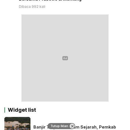
Dibaca 992 kali
Widget list
Tutup Iklan
Banjir Terparah dalam Sejarah, Pemkab