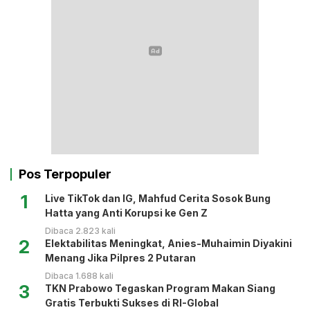
Pos Terpopuler
1
Live TikTok dan IG, Mahfud Cerita Sosok Bung
Hatta yang Anti Korupsi ke Gen Z
Dibaca 2.823 kali
2
Elektabilitas Meningkat, Anies-Muhaimin Diyakini
Menang Jika Pilpres 2 Putaran
Dibaca 1.688 kali
3
TKN Prabowo Tegaskan Program Makan Siang
Gratis Terbukti Sukses di RI-Global