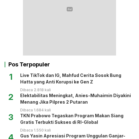
Pos Terpopuler
1
Live TikTok dan IG, Mahfud Cerita Sosok Bung
Hatta yang Anti Korupsi ke Gen Z
Dibaca 2.818 kali
2
Elektabilitas Meningkat, Anies-Muhaimin Diyakini
Menang Jika Pilpres 2 Putaran
Dibaca 1.684 kali
3
TKN Prabowo Tegaskan Program Makan Siang
Gratis Terbukti Sukses di RI-Global
Dibaca 1.550 kali
4
Gus Yasin Apresiasi Program Unggulan Ganjar-