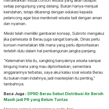
menawarkan visual contoh wisata yang akan didapat
setiap pengunjung yang datang. Bukan hanya menjual
keindahan, tetapi dibarengi dengan edukasi kepada
pelancong agar bisa menikmati wisata tadi dengan aman
dan nyaman.
Meski telah memiliki gambaran konsep, Subroto mengakui
jika pariwisata di Berau juga sangat banyak. Dinas perlu
konsen memetakan titik mana yang perlu diprioritaskan
terlebih dulu dalam hal pembangunan jangka panjang.
“Kelemahan kita itu, sangking banyaknya wisata sampai
bingung mana yang mau diprioritaskan, sementara
anggarannya terbatas, saya akui kalau soal wisata Berau
itu bukan main indahnya, jadi masterplan itu penting,”
tambahnya.
Baca Juga :
DPRD Berau Sebut Distribusi Air Bersih
Masih jadi PR yang Belum Tuntas