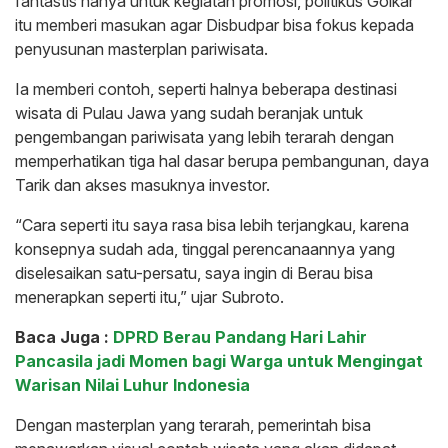
fantastis hanya untuk kegiatan promosi, politikus Golkar
itu memberi masukan agar Disbudpar bisa fokus kepada
penyusunan masterplan pariwisata.
Ia memberi contoh, seperti halnya beberapa destinasi
wisata di Pulau Jawa yang sudah beranjak untuk
pengembangan pariwisata yang lebih terarah dengan
memperhatikan tiga hal dasar berupa pembangunan, daya
Tarik dan akses masuknya investor.
“Cara seperti itu saya rasa bisa lebih terjangkau, karena
konsepnya sudah ada, tinggal perencanaannya yang
diselesaikan satu-persatu, saya ingin di Berau bisa
menerapkan seperti itu,” ujar Subroto.
Baca Juga :
DPRD Berau Pandang Hari Lahir
Pancasila jadi Momen bagi Warga untuk Mengingat
Warisan Nilai Luhur Indonesia
Dengan masterplan yang terarah, pemerintah bisa