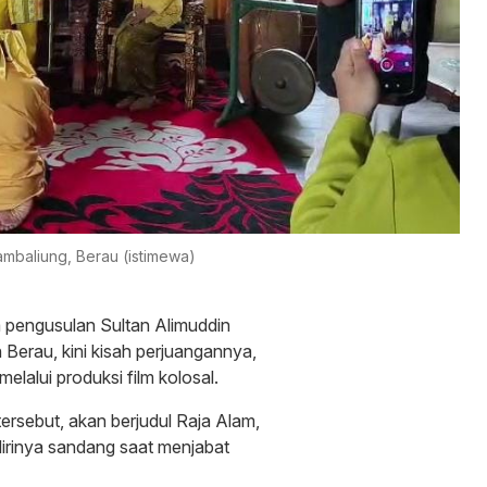
ambaliung, Berau (istimewa)
 pengusulan Sultan Alimuddin
Berau, kini kisah perjuangannya,
elalui produksi film kolosal.
ersebut, akan berjudul Raja Alam,
irinya sandang saat menjabat