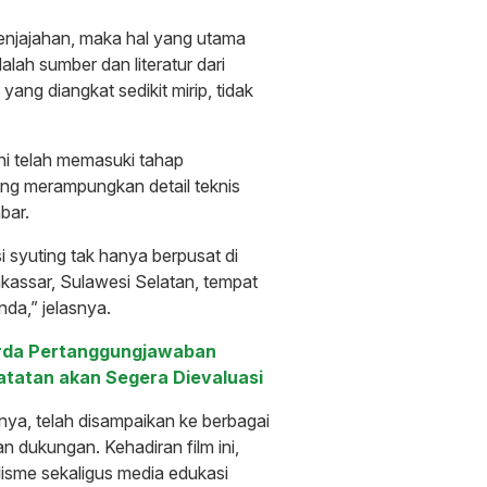
enjajahan, maka hal yang utama
lah sumber dan literatur dari
 yang diangkat sedikit mirip, tidak
ini telah memasuki tahap
ang merampungkan detail teknis
bar.
 syuting tak hanya berpusat di
kassar, Sulawesi Selatan, tempat
nda,” jelasnya.
perda Pertanggungjawaban
atatan akan Segera Dievaluasi
anya, telah disampaikan ke berbagai
n dukungan. Kehadiran film ini,
lisme sekaligus media edukasi