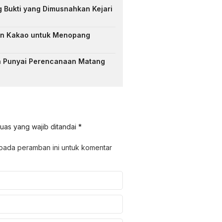
 Bukti yang Dimusnahkan Kejari
an Kakao untuk Menopang
a Punyai Perencanaan Matang
uas yang wajib ditandai
*
 pada peramban ini untuk komentar