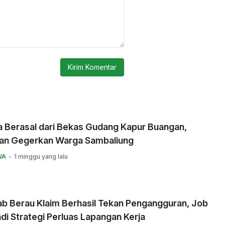
a Berasal dari Bekas Gudang Kapur Buangan,
an Gegerkan Warga Sambaliung
WA
1 minggu yang lalu
b Berau Klaim Berhasil Tekan Pengangguran, Job
adi Strategi Perluas Lapangan Kerja