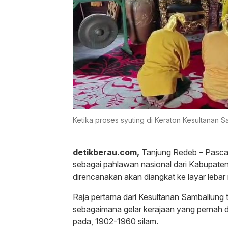
Ketika proses syuting di Keraton Kesultanan S
detikberau.com,
Tanjung Redeb – Pasca
sebagai pahlawan nasional dari Kabupaten 
direncanakan akan diangkat ke layar lebar m
Raja pertama dari Kesultanan Sambaliung t
sebagaimana gelar kerajaan yang pernah d
pada, 1902-1960 silam.