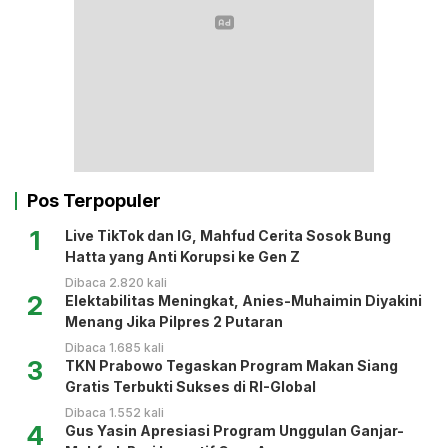
Pos Terpopuler
1
Live TikTok dan IG, Mahfud Cerita Sosok Bung
Hatta yang Anti Korupsi ke Gen Z
Dibaca 2.820 kali
2
Elektabilitas Meningkat, Anies-Muhaimin Diyakini
Menang Jika Pilpres 2 Putaran
Dibaca 1.685 kali
3
TKN Prabowo Tegaskan Program Makan Siang
Gratis Terbukti Sukses di RI-Global
Dibaca 1.552 kali
4
Gus Yasin Apresiasi Program Unggulan Ganjar-