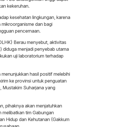
kan kekeruhan.
adap kesehatan lingkungan, karena
 mikroorganisme dan bagi
ngguan pencernaan.
DLHK) Berau menyebut, aktivitas
) diduga menjadi penyebab utama
kukan uji laboratorium terhadap
 menunjukkan hasil positif melebihi
irim ke provinsi untuk penguatan
, Mustakim Suharjana yang
an, pihaknya akan menjatuhkan
n melibatkan tim Gabungan
an Hidup dan Kehutanan (Gakkum
erusahaan.