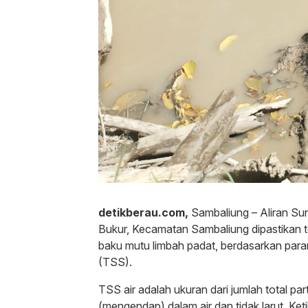
detikberau.com,
Sambaliung – Aliran Su
Bukur, Kecamatan Sambaliung dipastikan 
baku mutu limbah padat, berdasarkan par
(TSS).
TSS air adalah ukuran dari jumlah total par
(mengendap) dalam air dan tidak larut. Ket