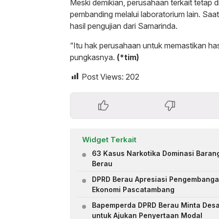
Meski demikian, perusahaan terkait tetap d
pembanding melalui laboratorium lain. Sa
hasil pengujian dari Samarinda.
“Itu hak perusahaan untuk memastikan has
pungkasnya.
(*tim)
Post Views:
202
Widget Terkait
63 Kasus Narkotika Dominasi Barang
Berau
DPRD Berau Apresiasi Pengembang
Ekonomi Pascatambang
Bapemperda DPRD Berau Minta Des
untuk Ajukan Penyertaan Modal