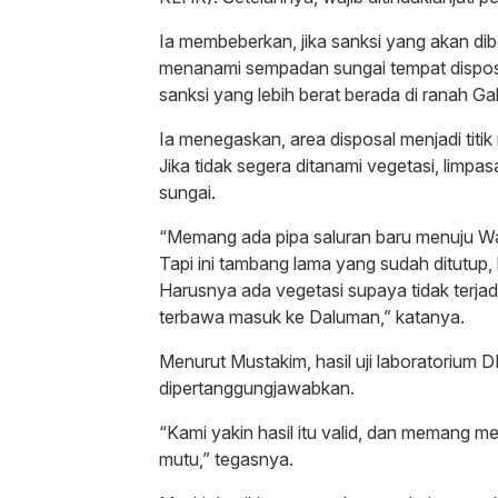
Ia membeberkan, jika sanksi yang akan di
menanami sempadan sungai tempat dispos
sanksi yang lebih berat berada di ranah G
Ia menegaskan, area disposal menjadi ti
Jika tidak segera ditanami vegetasi, limpas
sungai.
“Memang ada pipa saluran baru menuju 
Tapi ini tambang lama yang sudah ditutup, 
Harusnya ada vegetasi supaya tidak terjadi 
terbawa masuk ke Daluman,” katanya.
Menurut Mustakim, hasil uji laboratorium 
dipertanggungjawabkan.
“Kami yakin hasil itu valid, dan memang 
mutu,” tegasnya.