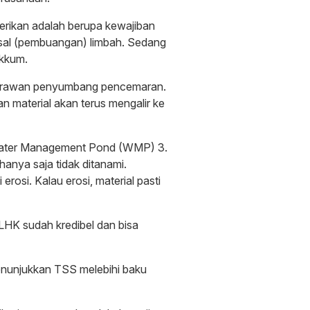
berikan adalah berupa kewajiban
al (pembuangan) limbah. Sedang
akkum.
tik rawan penyumbang pencemaran.
an material akan terus mengalir ke
Water Management Pond (WMP) 3.
hanya saja tidak ditanami.
erosi. Kalau erosi, material pasti
DLHK sudah kredibel dan bisa
menunjukkan TSS melebihi baku