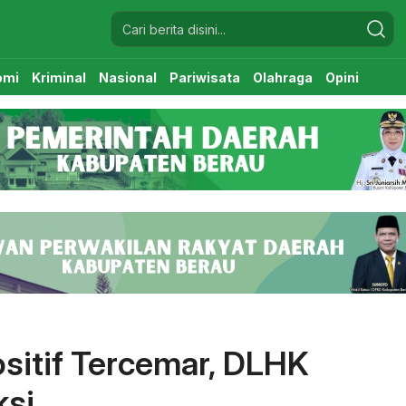
omi
Kriminal
Nasional
Pariwisata
Olahraga
Opini
sitif Tercemar, DLHK
ksi