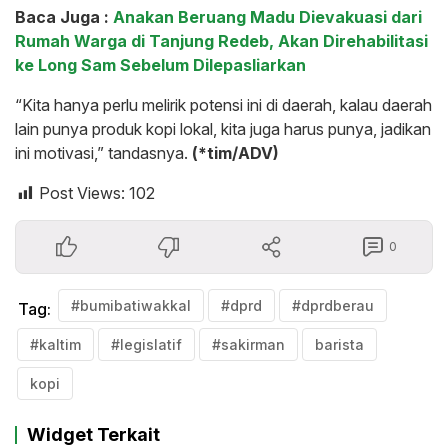
Baca Juga :
Anakan Beruang Madu Dievakuasi dari
Rumah Warga di Tanjung Redeb, Akan Direhabilitasi
ke Long Sam Sebelum Dilepasliarkan
“Kita hanya perlu melirik potensi ini di daerah, kalau daerah
lain punya produk kopi lokal, kita juga harus punya, jadikan
ini motivasi,” tandasnya.
(*tim/ADV)
Post Views:
102
0
#bumibatiwakkal
#dprd
#dprdberau
Tag:
#kaltim
#legislatif
#sakirman
barista
kopi
Widget Terkait