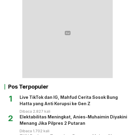
Pos Terpopuler
1
Live TikTok dan IG, Mahfud Cerita Sosok Bung
Hatta yang Anti Korupsi ke Gen Z
Dibaca 2.827 kali
2
Elektabilitas Meningkat, Anies-Muhaimin Diyakini
Menang Jika Pilpres 2 Putaran
Dibaca 1.702 kali