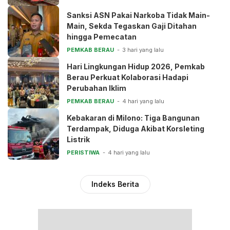
Sanksi ASN Pakai Narkoba Tidak Main-
Main, Sekda Tegaskan Gaji Ditahan
hingga Pemecatan
PEMKAB BERAU
3 hari yang lalu
Hari Lingkungan Hidup 2026, Pemkab
Berau Perkuat Kolaborasi Hadapi
Perubahan Iklim
PEMKAB BERAU
4 hari yang lalu
Kebakaran di Milono: Tiga Bangunan
Terdampak, Diduga Akibat Korsleting
Listrik
PERISTIWA
4 hari yang lalu
Indeks Berita