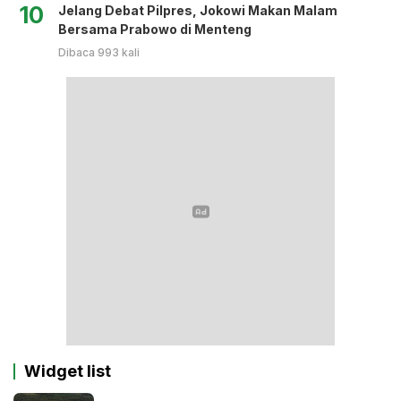
10
Jelang Debat Pilpres, Jokowi Makan Malam
Bersama Prabowo di Menteng
Dibaca 993 kali
Widget list