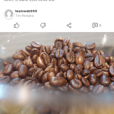
teamweb999
Tim Redaksi
0