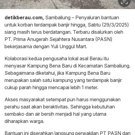
detikberau.com,
Sambaliung – Penyaluran bantuan
untuk korban terdampak banjir hingga, Sabtu (29/3/2025)
siang masih terus berdatangan. Terbaru disalurkan oleh
PT. Prima Anugerah Sejahtera Nusantara (PASN)
bekerjasama dengan Yuli Unggul Mart.
Kolaborasi kedua pengusaha lokal asal Berau itu
menyasar Kampung Bena Baru di Kecamatan Sambaliung.
Sebagaimana diketahui, jika Kampung Bena Baru
merupakan salah satu kampung yang terdampak banjir
cukup parah hingga mencapai lebih 1 meter.
Akses masyarakat setempat pun harus menggunakan
perahu saat akan beraktivitas. Sehingga kebutuhan
sembako dan air bersih menjadi hal yang utama
diharapkan warga.
Bantuan ini diserahkan langsung perwakilan PT PASN dan