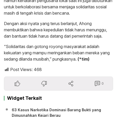
namun kehadiran pengusaha lokal saat ini juga dibutuhkan
untuk berkolaborasi bersama menjaga solidaritas sosial
masih di tengah krisis dan bencana.
Dengan aksi nyata yang terus berlanjut, Ahong
membuktikan bahwa kepedulian tidak harus menunggu,
dan bantuan tidak harus datang dari pemerintah saja.
“Solidaritas dan gotong royong masyarakat adalah
kekuatan yang mampu meringankan beban mereka yang
sedang dilanda musibah,” pungkasnya.
(*tim)
Post Views:
468
0
Widget Terkait
63 Kasus Narkotika Dominasi Barang Bukti yang
Dimusnahkan Kejari Berau