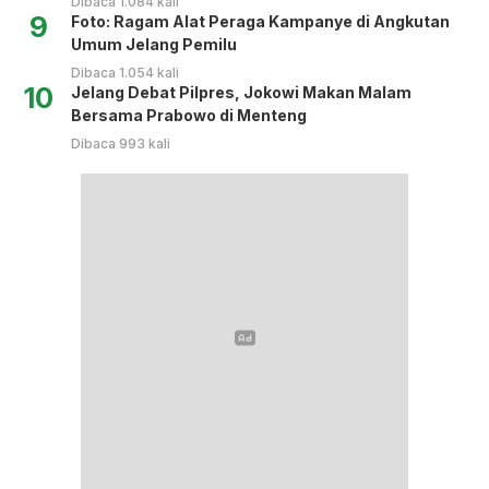
Dibaca 1.084 kali
9
Foto: Ragam Alat Peraga Kampanye di Angkutan
Umum Jelang Pemilu
Dibaca 1.054 kali
10
Jelang Debat Pilpres, Jokowi Makan Malam
Bersama Prabowo di Menteng
Dibaca 993 kali