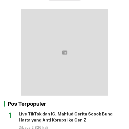
Pos Terpopuler
1
Live TikTok dan IG, Mahfud Cerita Sosok Bung
Hatta yang Anti Korupsi ke Gen Z
Dibaca 2.826 kali