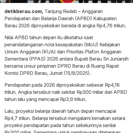
detikberau.com,
Tanjung Redeb – Anggaran
Pendapatan dan Belanja Daerah (APBD) Kabupaten
Berau 2026 diproyeksikan berada di angka Rp4,76 triliun.
Nilai APBD tahun depan itu diketahui saat
penandatanganan nota kesepakatan (MoU) Kebijakan
Umum Anggaran (KUA) dan Prioritas Plafon Anggaran
Sementara (PPAS) 2026 antara Bupati Berau Sri Juniarsih
bersama unsur pimpinan DPRD Berau di Ruang Rapat
Komisi DPRD Berau, Jumat (15/8/2025).
Pendapatan pada 2026 diproyeksikan sebesar Rp4,18
triliun. Angka tersebut naik sekitar Rp300 miliar dari APBD
tahun lalu yang mencapai Rp3,9 triliun.
Lalu, proyeksi belanja daerah tahun depan mencapai
Rp4,7 triliun. Belanja tersebut mengalami kenaikan setara
proyeksi pendapatan pada tahun sebelumnya senilai
Rp300 miliar. Sementara untuk pembiayaan ditetapkan