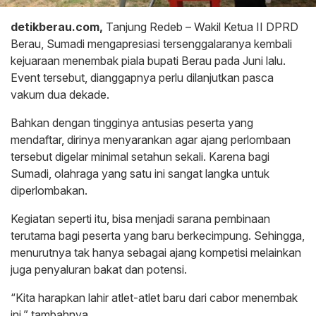
detikberau.com,
Tanjung Redeb – Wakil Ketua II DPRD
Berau, Sumadi mengapresiasi tersenggalaranya kembali
kejuaraan menembak piala bupati Berau pada Juni lalu.
Event tersebut, dianggapnya perlu dilanjutkan pasca
vakum dua dekade.
Bahkan dengan tingginya antusias peserta yang
mendaftar, dirinya menyarankan agar ajang perlombaan
tersebut digelar minimal setahun sekali. Karena bagi
Sumadi, olahraga yang satu ini sangat langka untuk
diperlombakan.
Kegiatan seperti itu, bisa menjadi sarana pembinaan
terutama bagi peserta yang baru berkecimpung. Sehingga,
menurutnya tak hanya sebagai ajang kompetisi melainkan
juga penyaluran bakat dan potensi.
“Kita harapkan lahir atlet-atlet baru dari cabor menembak
ini,” tambahnya.