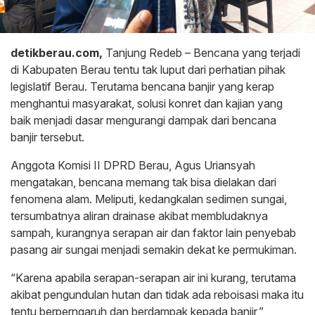
detikberau.com,
Tanjung Redeb – Bencana yang terjadi
di Kabupaten Berau tentu tak luput dari perhatian pihak
legislatif Berau. Terutama bencana banjir yang kerap
menghantui masyarakat, solusi konret dan kajian yang
baik menjadi dasar mengurangi dampak dari bencana
banjir tersebut.
Anggota Komisi II DPRD Berau, Agus Uriansyah
mengatakan, bencana memang tak bisa dielakan dari
fenomena alam. Meliputi, kedangkalan sedimen sungai,
tersumbatnya aliran drainase akibat membludaknya
sampah, kurangnya serapan air dan faktor lain penyebab
pasang air sungai menjadi semakin dekat ke permukiman.
“Karena apabila serapan-serapan air ini kurang, terutama
akibat pengundulan hutan dan tidak ada reboisasi maka itu
tentu berperngaruh dan berdampak kepada banjir,”