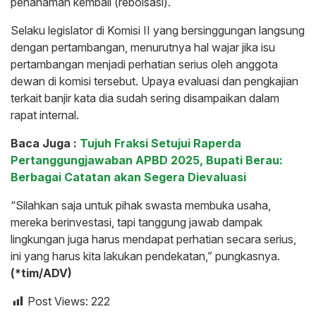
penanaman kembali (reboisasi).
Selaku legislator di Komisi II yang bersinggungan langsung
dengan pertambangan, menurutnya hal wajar jika isu
pertambangan menjadi perhatian serius oleh anggota
dewan di komisi tersebut. Upaya evaluasi dan pengkajian
terkait banjir kata dia sudah sering disampaikan dalam
rapat internal.
Baca Juga :
Tujuh Fraksi Setujui Raperda
Pertanggungjawaban APBD 2025, Bupati Berau:
Berbagai Catatan akan Segera Dievaluasi
“Silahkan saja untuk pihak swasta membuka usaha,
mereka berinvestasi, tapi tanggung jawab dampak
lingkungan juga harus mendapat perhatian secara serius,
ini yang harus kita lakukan pendekatan,” pungkasnya.
(*tim/ADV)
Post Views:
222