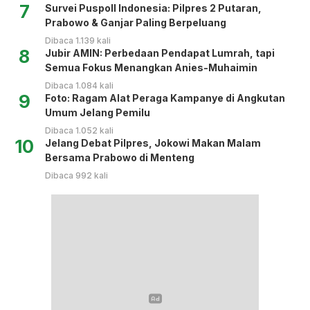
7
Survei Puspoll Indonesia: Pilpres 2 Putaran,
Prabowo & Ganjar Paling Berpeluang
Dibaca 1.139 kali
8
Jubir AMIN: Perbedaan Pendapat Lumrah, tapi
Semua Fokus Menangkan Anies-Muhaimin
Dibaca 1.084 kali
9
Foto: Ragam Alat Peraga Kampanye di Angkutan
Umum Jelang Pemilu
Dibaca 1.052 kali
10
Jelang Debat Pilpres, Jokowi Makan Malam
Bersama Prabowo di Menteng
Dibaca 992 kali