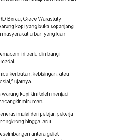
PRD Berau, Grace Warastuty
arung kopi yang buka sepanjang
 masyarakat urban yang kian
emacam ini perlu diimbangi
emadai.
cu keributan, kebisingan, atau
sial,” ujarnya.
 warung kopi kini telah menjadi
 secangkir minuman.
enerasi mulai dari pelajar, pekerja
nongkrong hingga larut.
eseimbangan antara geliat