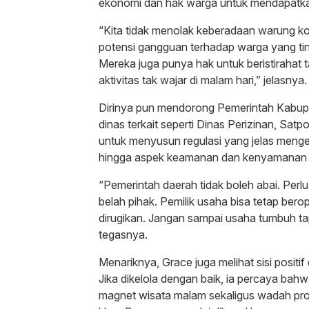
ekonomi dan hak warga untuk mendapatkan
“Kita tidak menolak keberadaan warung kopi 
potensi gangguan terhadap warga yang ting
Mereka juga punya hak untuk beristirahat 
aktivitas tak wajar di malam hari,” jelasnya.
Dirinya pun mendorong Pemerintah Kabu
dinas terkait seperti Dinas Perizinan, Sat
untuk menyusun regulasi yang jelas mengen
hingga aspek keamanan dan kenyamanan 
“Pemerintah daerah tidak boleh abai. Perl
belah pihak. Pemilik usaha bisa tetap berop
dirugikan. Jangan sampai usaha tumbuh ta
tegasnya.
Menariknya, Grace juga melihat sisi positif 
Jika dikelola dengan baik, ia percaya bahw
magnet wisata malam sekaligus wadah prom