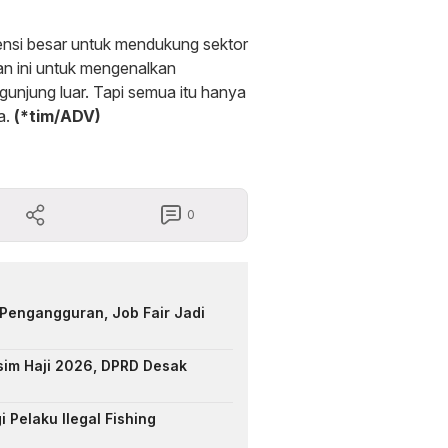
ensi besar untuk mendukung sektor
an ini untuk mengenalkan
gunjung luar. Tapi semua itu hanya
a.
(*tim/ADV)
0
Pengangguran, Job Fair Jadi
sim Haji 2026, DPRD Desak
 Pelaku Ilegal Fishing