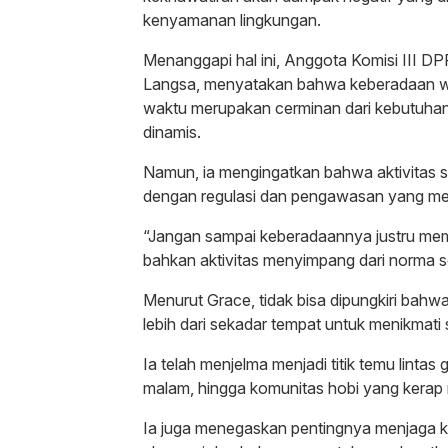
kenyamanan lingkungan.
Menanggapi hal ini, Anggota Komisi III D
Langsa, menyatakan bahwa keberadaan w
waktu merupakan cerminan dari kebutuhan
dinamis.
Namun, ia mengingatkan bahwa aktivitas s
dengan regulasi dan pengawasan yang m
“Jangan sampai keberadaannya justru memi
bahkan aktivitas menyimpang dari norma so
Menurut Grace, tidak bisa dipungkiri bahwa
lebih dari sekadar tempat untuk menikmati
Ia telah menjelma menjadi titik temu lintas g
malam, hingga komunitas hobi yang kerap 
Ia juga menegaskan pentingnya menjaga k