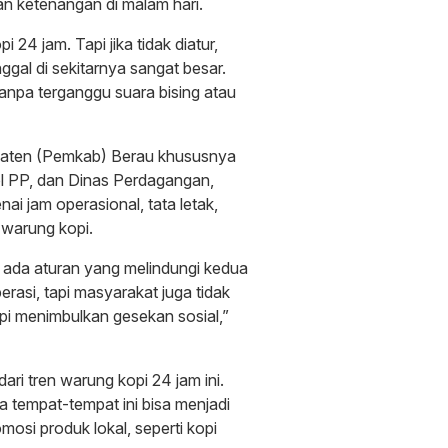
 ketenangan di malam hari.
24 jam. Tapi jika tidak diatur,
gal di sekitarnya sangat besar.
tanpa terganggu suara bising atau
paten (Pemkab) Berau khususnya
pol PP, dan Dinas Perdagangan,
ai jam operasional, tata letak,
warung kopi.
u ada aturan yang melindungi kedua
erasi, tapi masyarakat juga tidak
pi menimbulkan gesekan sosial,”
dari tren warung kopi 24 jam ini.
a tempat-tempat ini bisa menjadi
osi produk lokal, seperti kopi