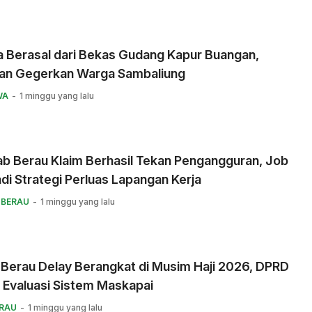
a Berasal dari Bekas Gudang Kapur Buangan,
an Gegerkan Warga Sambaliung
WA
1 minggu yang lalu
b Berau Klaim Berhasil Tekan Pengangguran, Job
adi Strategi Perluas Lapangan Kerja
 BERAU
1 minggu yang lalu
 Berau Delay Berangkat di Musim Haji 2026, DPRD
 Evaluasi Sistem Maskapai
ERAU
1 minggu yang lalu