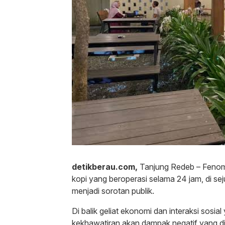
detikberau.com,
Tanjung Redeb – Fenom
kopi yang beroperasi selama 24 jam, di se
menjadi sorotan publik.
Di balik geliat ekonomi dan interaksi sosial
kekhawatiran akan dampak negatif yang di