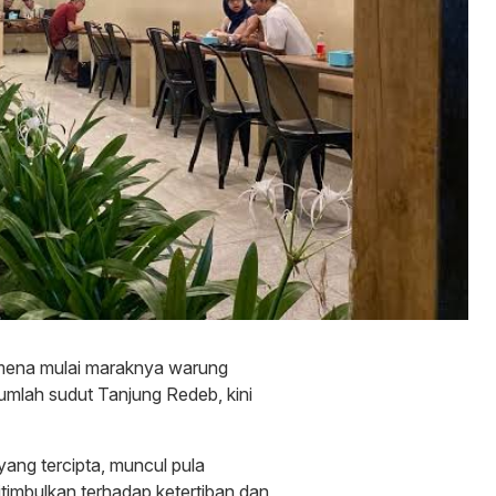
ena mulai maraknya warung
jumlah sudut Tanjung Redeb, kini
 yang tercipta, muncul pula
timbulkan terhadap ketertiban dan