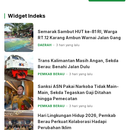
Widget Indeks
Semarak Sambut HUT ke-81 RI, Warga
RT.12 Karang Ambun Warnai Jalan Gang
DAERAH
3 hari yang lalu
Trans Kalimantan Masih Angan, Sekda
Berau: Benahi Jalan Dulu
PEMKAB BERAU
3 hari yang lalu
Sanksi ASN Pakai Narkoba Tidak Main-
Main, Sekda Tegaskan Gaji Ditahan
hingga Pemecatan
PEMKAB BERAU
3 hari yang lalu
Hari Lingkungan Hidup 2026, Pemkab
Berau Perkuat Kolaborasi Hadapi
Perubahan Iklim