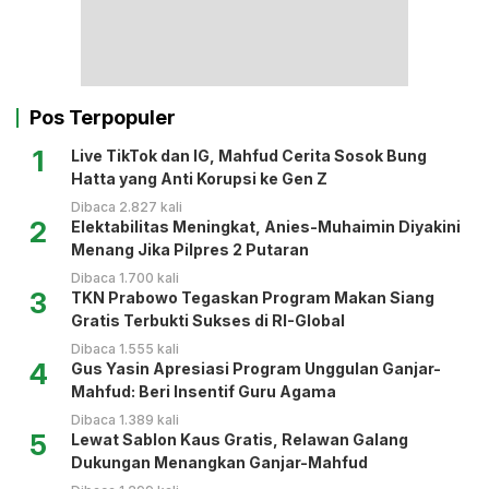
Pos Terpopuler
1
Live TikTok dan IG, Mahfud Cerita Sosok Bung
Hatta yang Anti Korupsi ke Gen Z
Dibaca 2.827 kali
2
Elektabilitas Meningkat, Anies-Muhaimin Diyakini
Menang Jika Pilpres 2 Putaran
Dibaca 1.700 kali
3
TKN Prabowo Tegaskan Program Makan Siang
Gratis Terbukti Sukses di RI-Global
Dibaca 1.555 kali
4
Gus Yasin Apresiasi Program Unggulan Ganjar-
Mahfud: Beri Insentif Guru Agama
Dibaca 1.389 kali
5
Lewat Sablon Kaus Gratis, Relawan Galang
Dukungan Menangkan Ganjar-Mahfud