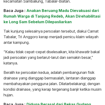
kecamatan Sambaliung, Tabalar-Biatan.
Baca Juga :
Anakan Beruang Madu Dievakuasi dari
Rumah Warga di Tanjung Redeb, Akan Direhabilitasi
ke Long Sam Sebelum Dilepasliarkan
Tak kunjung selesainya persoalan tersebut, diakui Camat
Tabalar, Tri Anggoro kerap menjadi pemicu klaim wilayah
antar kampung.
“Kalau tidak cepat-cepat diselesaikan, kita khawatir bakal
jadi persoalan yang berlarut-larut dan semakin besar,”
katanya.
Beralih ke persoalan kedua, adalah pembangunan fisik
drainase yang dianggap bermasalah, lantaran dianggap
membahayakan pengguna jalan. Dilatarbelakangi, dengan
kondisi drainase, yang kerap tergenang banjir ketika musim
hujan.
Baca Juga :
Diduga Berasal dari Bekas Gudang