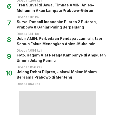
Dibaca 1.299 kali
6
Tren Survei di Jawa, Timnas AMIN: Anies-
Muhaimin Akan Lampaui Prabowo-Gibran
Dibaca 1.181 kali
7
Survei Puspoll Indonesia: Pilpres 2 Putaran,
Prabowo & Ganjar Paling Berpeluang
Dibaca 1.141 kali
8
Jubir AMIN: Perbedaan Pendapat Lumrah, tapi
Semua Fokus Menangkan Anies-Muhaimin
Dibaca 1.084 kali
9
Foto: Ragam Alat Peraga Kampanye di Angkutan
Umum Jelang Pemilu
Dibaca 1.056 kali
10
Jelang Debat Pilpres, Jokowi Makan Malam
Bersama Prabowo di Menteng
Dibaca 993 kali