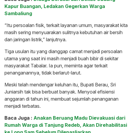
Kapur Buangan, Ledakan Gegerkan Warga
Sambaliung
“Itu persoalan fisik, terkait layanan umum, masyarakat kita
masih sering menyuarakan sulitnya kebutuhan air bersih
dan jaringan listrik,” lanjutnya.
Tiga usulan itu yang dianggap camat menjadi persoalan
utama yang saat ini masih menjadi buah bibir di sekitar
masyarakat Tabalar. Ia pun, meminta agar terkait
penanganannya, tidak berlarut-larut.
Meski telah mendengar keluhan itu, Bupati Berau, Sri
Juniarsih tak bisa berbuat banyak. Menyoal efisiensi
anggaran di tahun ini, membuat sejumlah penanganan
menjadi terbatas.
Baca Juga :
Anakan Beruang Madu Dievakuasi dari
Rumah Warga di Tanjung Redeb, Akan Direhabilitasi
ke Long Sam Sebelum Dilepasliarkan