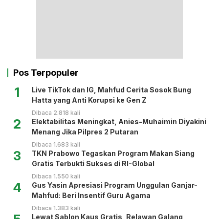
Pos Terpopuler
1
Live TikTok dan IG, Mahfud Cerita Sosok Bung
Hatta yang Anti Korupsi ke Gen Z
Dibaca 2.818 kali
2
Elektabilitas Meningkat, Anies-Muhaimin Diyakini
Menang Jika Pilpres 2 Putaran
Dibaca 1.683 kali
3
TKN Prabowo Tegaskan Program Makan Siang
Gratis Terbukti Sukses di RI-Global
Dibaca 1.550 kali
4
Gus Yasin Apresiasi Program Unggulan Ganjar-
Mahfud: Beri Insentif Guru Agama
Dibaca 1.383 kali
Lewat Sablon Kaus Gratis, Relawan Galang