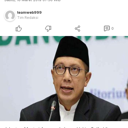
teamweb999
Tim Redaksi
0