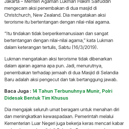
Jakarta – Menteri Agaman Lukman Hakim Saifuddin
mengecam aksi penembakan di dua masjid di
Christchurch, New Zealand. Dia mengatakan aksi
terorisme itu bertentangan dengan nilai-nilai agama.
“Itu tindakan tidak berperikemanusiaan dan sangat
bertentangan dengan nilai-nilai agama,” kata Lukman
dalam keterangan tertulis, Sabtu (16/3/2019).
Lukman mengatakan aksi terorisme tidak dibenarkan
dalam ajaran agama apa pun. Jadi, menurutnya,
penembakan terhadap jemaah di dua Masjid di Selandia
Baru adalah aksi pengecut dan tak bertanggung jawab.
Baca Juga :
14 Tahun Terbunuhnya Munir, Polri
Didesak Bentuk Tim Khusus
Dia mengajak seluruh umat beragam untuk menahan diri
dan meningkatkan kewaspadaan. Pemerintah melalui
Kementerian Luar Negeri juga bekerja keras mencari kabar