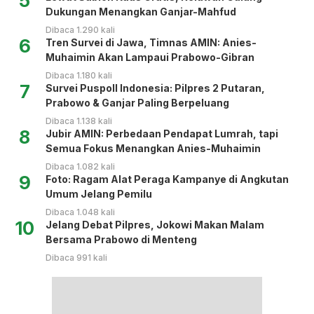
5
Dukungan Menangkan Ganjar-Mahfud
Dibaca 1.290 kali
6
Tren Survei di Jawa, Timnas AMIN: Anies-
Muhaimin Akan Lampaui Prabowo-Gibran
Dibaca 1.180 kali
7
Survei Puspoll Indonesia: Pilpres 2 Putaran,
Prabowo & Ganjar Paling Berpeluang
Dibaca 1.138 kali
8
Jubir AMIN: Perbedaan Pendapat Lumrah, tapi
Semua Fokus Menangkan Anies-Muhaimin
Dibaca 1.082 kali
9
Foto: Ragam Alat Peraga Kampanye di Angkutan
Umum Jelang Pemilu
Dibaca 1.048 kali
10
Jelang Debat Pilpres, Jokowi Makan Malam
Bersama Prabowo di Menteng
Dibaca 991 kali