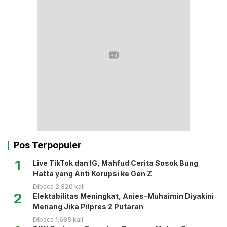
Pos Terpopuler
1
Live TikTok dan IG, Mahfud Cerita Sosok Bung
Hatta yang Anti Korupsi ke Gen Z
Dibaca 2.820 kali
2
Elektabilitas Meningkat, Anies-Muhaimin Diyakini
Menang Jika Pilpres 2 Putaran
Dibaca 1.685 kali