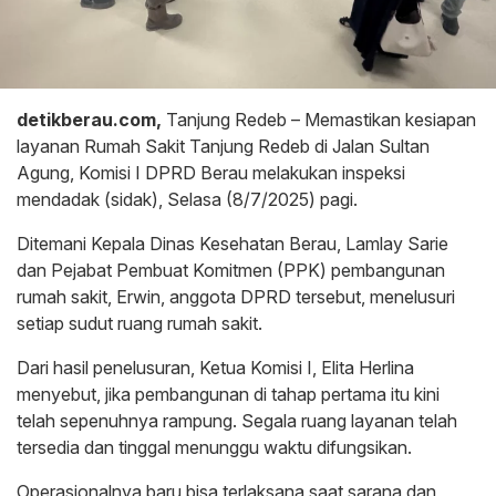
detikberau.com,
Tanjung Redeb – Memastikan kesiapan
layanan Rumah Sakit Tanjung Redeb di Jalan Sultan
Agung, Komisi I DPRD Berau melakukan inspeksi
mendadak (sidak), Selasa (8/7/2025) pagi.
Ditemani Kepala Dinas Kesehatan Berau, Lamlay Sarie
dan Pejabat Pembuat Komitmen (PPK) pembangunan
rumah sakit, Erwin, anggota DPRD tersebut, menelusuri
setiap sudut ruang rumah sakit.
Dari hasil penelusuran, Ketua Komisi I, Elita Herlina
menyebut, jika pembangunan di tahap pertama itu kini
telah sepenuhnya rampung. Segala ruang layanan telah
tersedia dan tinggal menunggu waktu difungsikan.
Operasionalnya baru bisa terlaksana saat sarana dan