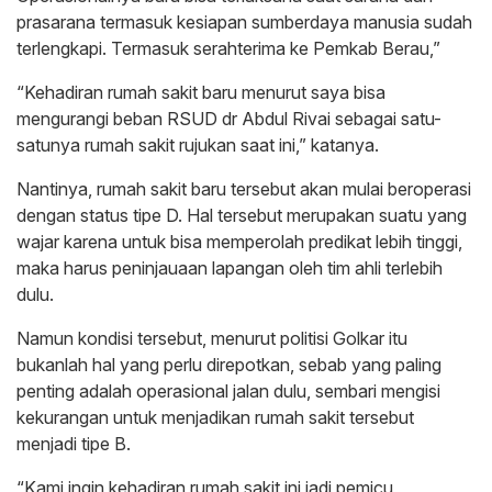
prasarana termasuk kesiapan sumberdaya manusia sudah
terlengkapi. Termasuk serahterima ke Pemkab Berau,”
“Kehadiran rumah sakit baru menurut saya bisa
mengurangi beban RSUD dr Abdul Rivai sebagai satu-
satunya rumah sakit rujukan saat ini,” katanya.
Nantinya, rumah sakit baru tersebut akan mulai beroperasi
dengan status tipe D. Hal tersebut merupakan suatu yang
wajar karena untuk bisa memperolah predikat lebih tinggi,
maka harus peninjauaan lapangan oleh tim ahli terlebih
dulu.
Namun kondisi tersebut, menurut politisi Golkar itu
bukanlah hal yang perlu direpotkan, sebab yang paling
penting adalah operasional jalan dulu, sembari mengisi
kekurangan untuk menjadikan rumah sakit tersebut
menjadi tipe B.
“Kami ingin kehadiran rumah sakit ini jadi pemicu