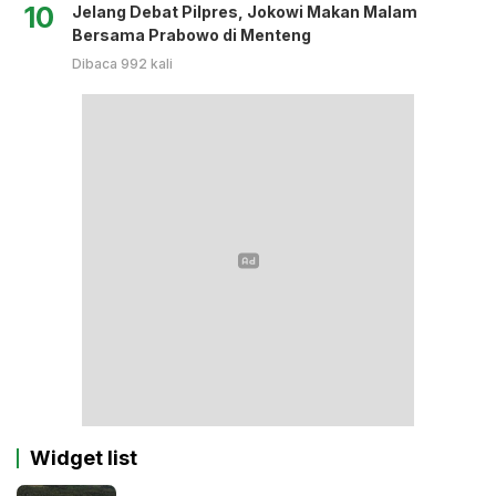
10
Jelang Debat Pilpres, Jokowi Makan Malam
Bersama Prabowo di Menteng
Dibaca 992 kali
Widget list