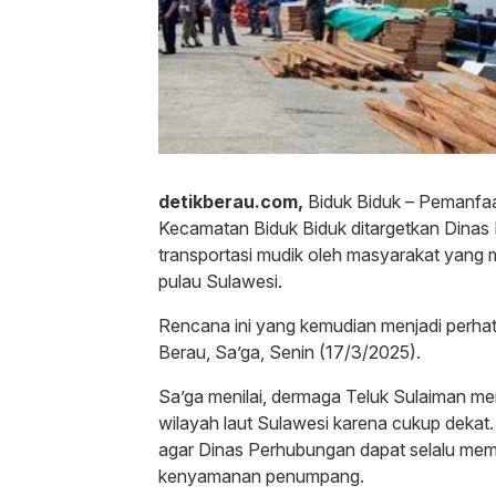
detikberau.com,
Biduk Biduk – Pemanfaa
Kecamatan Biduk Biduk ditargetkan Dinas 
transportasi mudik oleh masyarakat yang 
pulau Sulawesi.
Rencana ini yang kemudian menjadi perha
Berau, Sa’ga, Senin (17/3/2025).
Sa’ga menilai, dermaga Teluk Sulaiman 
wilayah laut Sulawesi karena cukup dekat
agar Dinas Perhubungan dapat selalu mem
kenyamanan penumpang.