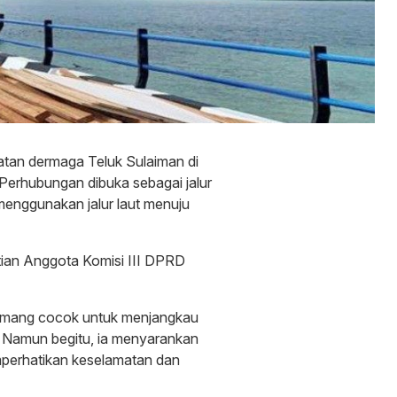
tan dermaga Teluk Sulaiman di
Perhubungan dibuka sebagai jalur
menggunakan jalur laut menuju
tian Anggota Komisi III DPRD
memang cocok untuk menjangkau
. Namun begitu, ia menyarankan
perhatikan keselamatan dan