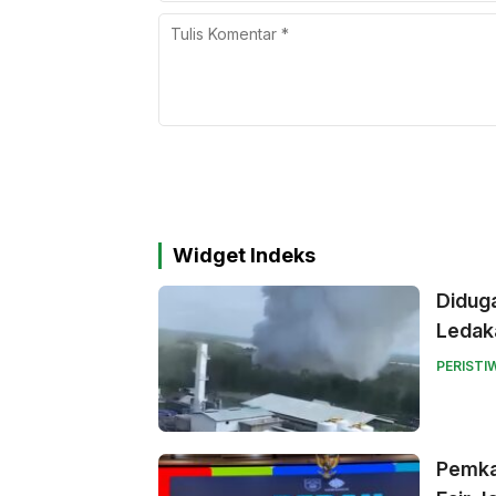
Widget Indeks
Didug
Ledak
PERISTI
Pemka