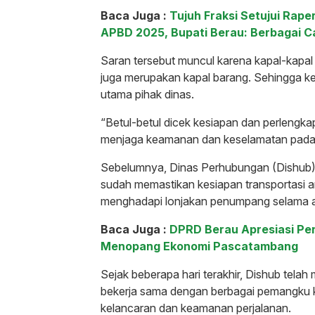
Baca Juga :
Tujuh Fraksi Setujui Ra
APBD 2025, Bupati Berau: Berbagai C
Saran tersebut muncul karena kapal-kapal
juga merupakan kapal barang. Sehingga ke
utama pihak dinas.
“Betul-betul dicek kesiapan dan perlengk
menjaga keamanan dan keselamatan pada 
Sebelumnya, Dinas Perhubungan (Dishub) 
sudah memastikan kesiapan transportasi a
menghadapi lonjakan penumpang selama a
Baca Juga :
DPRD Berau Apresiasi P
Menopang Ekonomi Pascatambang
Sejak beberapa hari terakhir, Dishub tela
bekerja sama dengan berbagai pemangku 
kelancaran dan keamanan perjalanan.