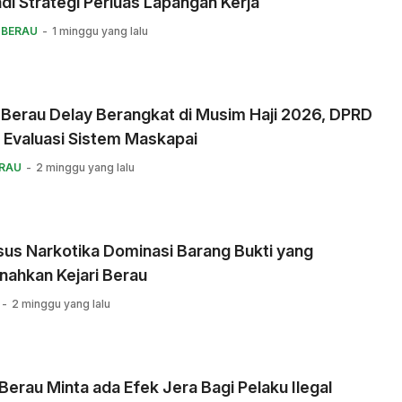
adi Strategi Perluas Lapangan Kerja
 BERAU
1 minggu yang lalu
 Berau Delay Berangkat di Musim Haji 2026, DPRD
 Evaluasi Sistem Maskapai
ERAU
2 minggu yang lalu
us Narkotika Dominasi Barang Bukti yang
nahkan Kejari Berau
2 minggu yang lalu
erau Minta ada Efek Jera Bagi Pelaku Ilegal