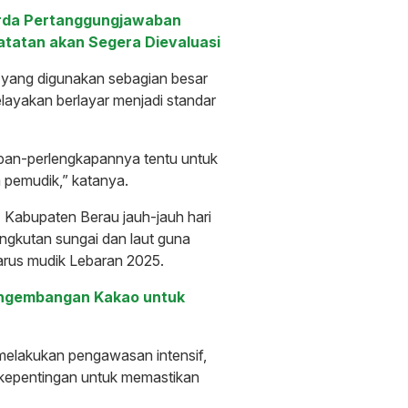
perda Pertanggungjawaban
atatan akan Segera Dievaluasi
 yang digunakan sebagian besar
layakan berlayar menjadi standar
apan-perlengkapannya tentu untuk
pemudik,” katanya.
Kabupaten Berau jauh-jauh hari
ngkutan sungai dan laut guna
rus mudik Lebaran 2025.
engembangan Kakao untuk
h melakukan pengawasan intensif,
kepentingan untuk memastikan