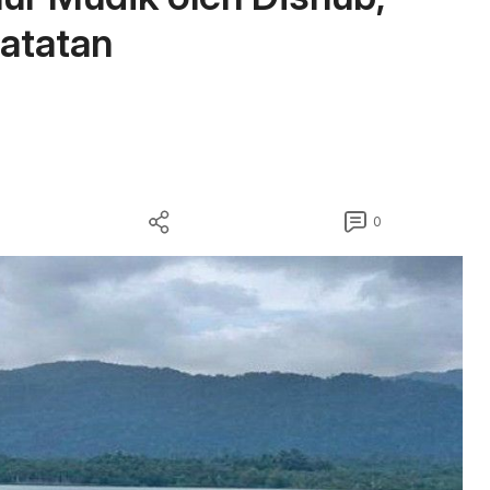
atatan
0