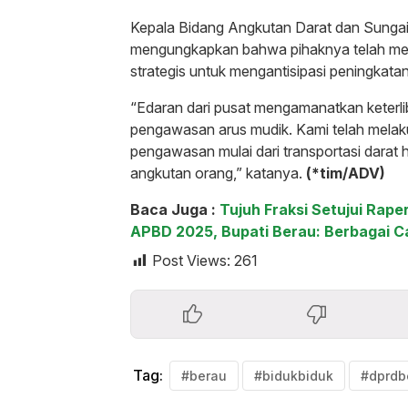
Kepala Bidang Angkutan Darat dan Sungai
mengungkapkan bahwa pihaknya telah men
strategis untuk mengantisipasi peningkata
“Edaran dari pusat mengamanatkan keterl
pengawasan arus mudik. Kami telah mela
pengawasan mulai dari transportasi darat
angkutan orang,” katanya.
(*tim/ADV)
Baca Juga :
Tujuh Fraksi Setujui Ra
APBD 2025, Bupati Berau: Berbagai C
Post Views:
261
Tag:
#berau
#bidukbiduk
#dprdb