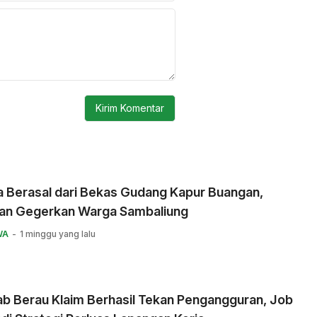
a Berasal dari Bekas Gudang Kapur Buangan,
an Gegerkan Warga Sambaliung
WA
1 minggu yang lalu
b Berau Klaim Berhasil Tekan Pengangguran, Job