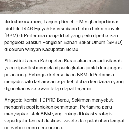
detikberau.com,
Tanjung Redeb – Menghadapi liburan
Idul Fitri 1446 Hijriyah ketersediaan bahan bakar minyak
(BBM) di Pertamina menjadi hal yang perlu diperhatikan
pengelola Stasiun Pengisian Bahan Bakar Umum (SPBU)
di seluruh wilayah Kabupaten Berau.
Situasi ini karena Kabupaten Berau akan menjadi wilayah
yang diprediksi mengalami peningkatan jumlah kunjungan
pelancong. Sehingga ketersediaan BBM di Pertamina
menjadi suatu keharusan agar kebutuhan kendaraan yang
digunakan wisatawan tetap dapat terjamin.
Anggota Komisi II DPRD Berau, Sakirman menyebut,
mengantisipasi lonjakan permintaan, Pertamina perlu
menyiapkan stok BBM yang cukup di lokasi strategis
seperti jalur tempat destinasi wisata dan pelabuhan tempat
penyeberangan pengunjung.