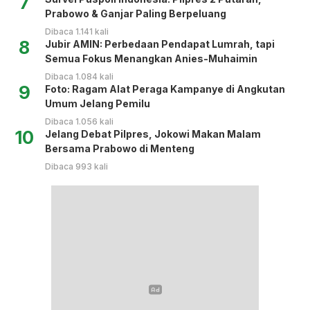
7
Prabowo & Ganjar Paling Berpeluang
Dibaca 1.141 kali
8
Jubir AMIN: Perbedaan Pendapat Lumrah, tapi
Semua Fokus Menangkan Anies-Muhaimin
Dibaca 1.084 kali
9
Foto: Ragam Alat Peraga Kampanye di Angkutan
Umum Jelang Pemilu
Dibaca 1.056 kali
10
Jelang Debat Pilpres, Jokowi Makan Malam
Bersama Prabowo di Menteng
Dibaca 993 kali