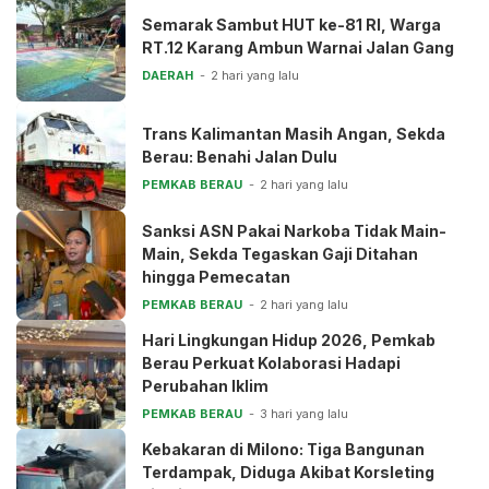
Semarak Sambut HUT ke-81 RI, Warga
RT.12 Karang Ambun Warnai Jalan Gang
DAERAH
2 hari yang lalu
Trans Kalimantan Masih Angan, Sekda
Berau: Benahi Jalan Dulu
PEMKAB BERAU
2 hari yang lalu
Sanksi ASN Pakai Narkoba Tidak Main-
Main, Sekda Tegaskan Gaji Ditahan
hingga Pemecatan
PEMKAB BERAU
2 hari yang lalu
Hari Lingkungan Hidup 2026, Pemkab
Berau Perkuat Kolaborasi Hadapi
Perubahan Iklim
PEMKAB BERAU
3 hari yang lalu
Kebakaran di Milono: Tiga Bangunan
Terdampak, Diduga Akibat Korsleting