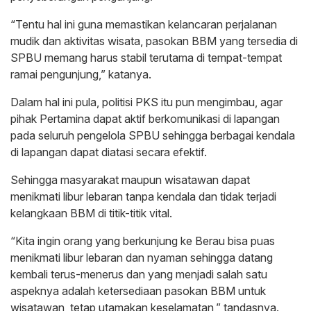
“Tentu hal ini guna memastikan kelancaran perjalanan
mudik dan aktivitas wisata, pasokan BBM yang tersedia di
SPBU memang harus stabil terutama di tempat-tempat
ramai pengunjung,” katanya.
Dalam hal ini pula, politisi PKS itu pun mengimbau, agar
pihak Pertamina dapat aktif berkomunikasi di lapangan
pada seluruh pengelola SPBU sehingga berbagai kendala
di lapangan dapat diatasi secara efektif.
Sehingga masyarakat maupun wisatawan dapat
menikmati libur lebaran tanpa kendala dan tidak terjadi
kelangkaan BBM di titik-titik vital.
“Kita ingin orang yang berkunjung ke Berau bisa puas
menikmati libur lebaran dan nyaman sehingga datang
kembali terus-menerus dan yang menjadi salah satu
aspeknya adalah ketersediaan pasokan BBM untuk
wisatawan, tetap utamakan keselamatan,” tandasnya.