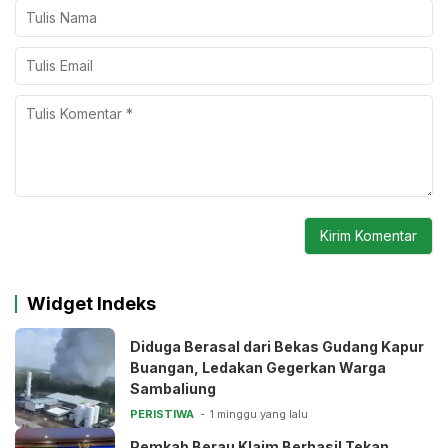
Widget Indeks
Diduga Berasal dari Bekas Gudang Kapur
Buangan, Ledakan Gegerkan Warga
Sambaliung
PERISTIWA
1 minggu yang lalu
Pemkab Berau Klaim Berhasil Tekan