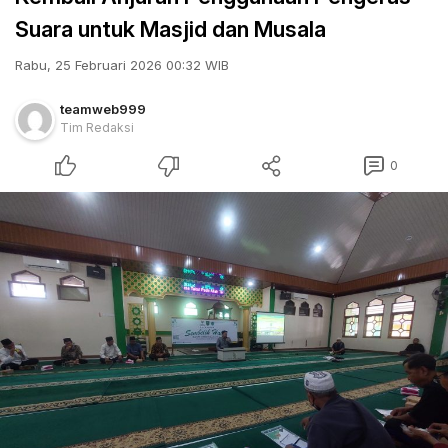
Suara untuk Masjid dan Musala
Rabu, 25 Februari 2026 00:32 WIB
teamweb999
Tim Redaksi
0