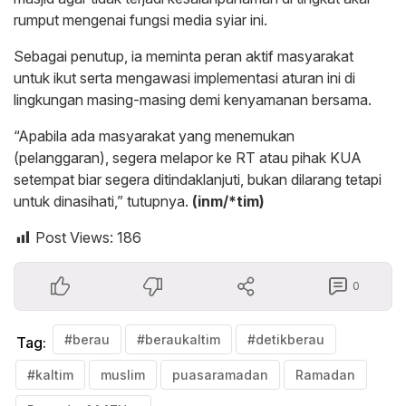
rumput mengenai fungsi media syiar ini.
Sebagai penutup, ia meminta peran aktif masyarakat
untuk ikut serta mengawasi implementasi aturan ini di
lingkungan masing-masing demi kenyamanan bersama.
“Apabila ada masyarakat yang menemukan
(pelanggaran), segera melapor ke RT atau pihak KUA
setempat biar segera ditindaklanjuti, bukan dilarang tetapi
untuk dinasihati,” tutupnya.
(inm/*tim)
Post Views:
186
0
#berau
#beraukaltim
#detikberau
Tag:
#kaltim
muslim
puasaramadan
Ramadan