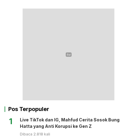
Pos Terpopuler
1
Live TikTok dan IG, Mahfud Cerita Sosok Bung
Hatta yang Anti Korupsi ke Gen Z
Dibaca 2.818 kali