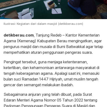
Ilustrasi: Kegiatan dari dalam masjid (detikberau.com)
detikberau.com
, Tanjung Redeb – Kantor Kementerian
Agama (Kemenag) Kabupaten Berau mengingatkan, agar
pengurus masjid dan musala di Bumi Batiwakkal agar tetap
memperhatikan aturan penggunaan pengeras suara.
Pengingat tersebut, guna menjaga ketenteraman,
ketertiban, dan keharmonisan antarwarga masyarakat di
tengah keberagaman agama. Apalagi saat ini, memasuki
bulan suci Ramadan 1447 Hijriyah, umat muslim tengah
gencar dan semangat melakukan ibadah.
Sebagaimana anjuran yang telah dibuat, pada Surat
Edaran Menteri Agama Nomor 05 Tahun 2022 tentang
Pedoman Penggunaan Pengeras Suara di Masjid dan