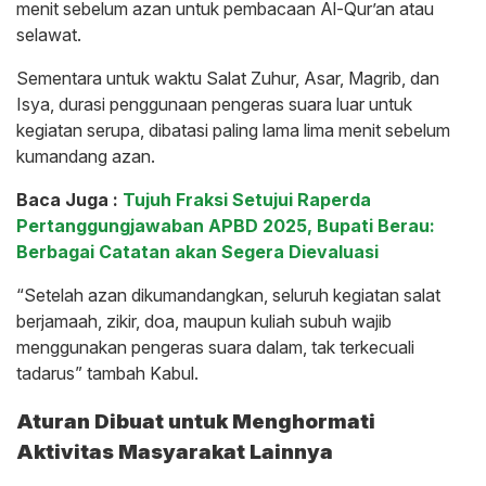
menit sebelum azan untuk pembacaan Al-Qur’an atau
selawat.
Sementara untuk waktu Salat Zuhur, Asar, Magrib, dan
Isya, durasi penggunaan pengeras suara luar untuk
kegiatan serupa, dibatasi paling lama lima menit sebelum
kumandang azan.
Baca Juga :
Tujuh Fraksi Setujui Raperda
Pertanggungjawaban APBD 2025, Bupati Berau:
Berbagai Catatan akan Segera Dievaluasi
“Setelah azan dikumandangkan, seluruh kegiatan salat
berjamaah, zikir, doa, maupun kuliah subuh wajib
menggunakan pengeras suara dalam, tak terkecuali
tadarus” tambah Kabul.
Aturan Dibuat untuk Menghormati
Aktivitas Masyarakat Lainnya