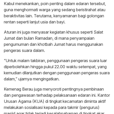
Kabul menekankan, poin penting dalam edaran tersebut,
guna menghormati warga yang sedang beristirahat atau
beraktivitas lain. Terutama, kenyamanan bagi golongan
rentan seperti lanjut usia dan bayi.
Aturan ini juga menyasar kegiatan khusus seperti Salat
Jumat dan bulan Ramadan, di mana penyampaian
pengumuman dan khotbah Jumat harus menggunakan
pengeras suara dalam.
“Untuk malam takbiran, penggunaan pengeras suara luar
diperbolehkan hingga pukul 22.00 waktu setempat, yang
kemudian dilanjutkan dengan penggunaan pengeras suara
dalam,” ujarnya mengingatkan.
Kemenag Berau juga menyoroti pentingnya pembinaan
dan pengawasan terhadap pelaksanaan edaran ini. Kantor
Urusan Agama (KUA) di tingkat kecamatan diminta aktif
melakukan sosialisasi kepada para takmir (pengurus)
masjid agar tidak terjadi kesalahpahaman di tingkat akar