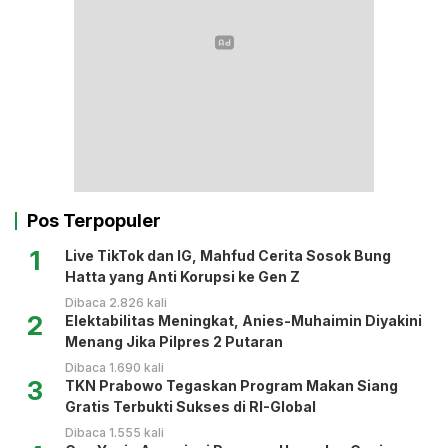
Pos Terpopuler
1
Live TikTok dan IG, Mahfud Cerita Sosok Bung
Hatta yang Anti Korupsi ke Gen Z
Dibaca 2.826 kali
2
Elektabilitas Meningkat, Anies-Muhaimin Diyakini
Menang Jika Pilpres 2 Putaran
Dibaca 1.690 kali
3
TKN Prabowo Tegaskan Program Makan Siang
Gratis Terbukti Sukses di RI-Global
Dibaca 1.555 kali