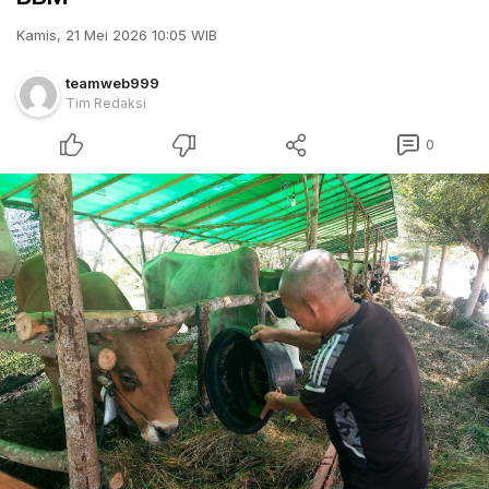
Kamis, 21 Mei 2026 10:05 WIB
teamweb999
Tim Redaksi
0