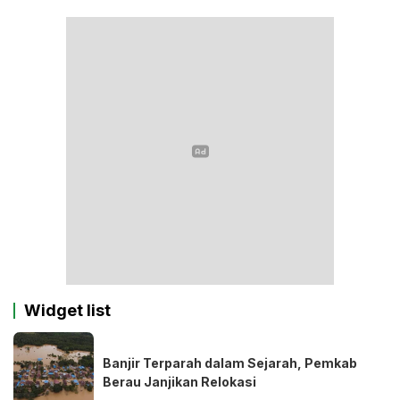
Widget list
Banjir Terparah dalam Sejarah, Pemkab
Berau Janjikan Relokasi