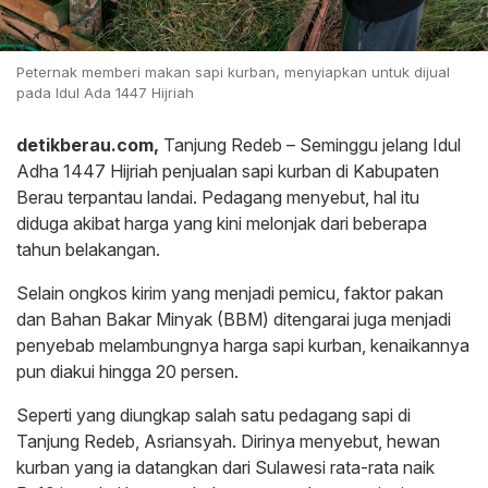
Peternak memberi makan sapi kurban, menyiapkan untuk dijual
pada Idul Ada 1447 Hijriah
detikberau.com,
Tanjung Redeb – Seminggu jelang Idul
Adha 1447 Hijriah penjualan sapi kurban di Kabupaten
Berau terpantau landai. Pedagang menyebut, hal itu
diduga akibat harga yang kini melonjak dari beberapa
tahun belakangan.
Selain ongkos kirim yang menjadi pemicu, faktor pakan
dan Bahan Bakar Minyak (BBM) ditengarai juga menjadi
penyebab melambungnya harga sapi kurban, kenaikannya
pun diakui hingga 20 persen.
Seperti yang diungkap salah satu pedagang sapi di
Tanjung Redeb, Asriansyah. Dirinya menyebut, hewan
kurban yang ia datangkan dari Sulawesi rata-rata naik