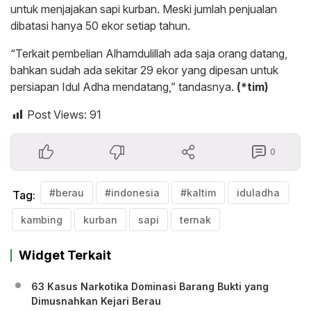
untuk menjajakan sapi kurban. Meski jumlah penjualan
dibatasi hanya 50 ekor setiap tahun.
“Terkait pembelian Alhamdulillah ada saja orang datang,
bahkan sudah ada sekitar 29 ekor yang dipesan untuk
persiapan Idul Adha mendatang,” tandasnya.
(*tim)
Post Views:
91
0
#berau
#indonesia
#kaltim
iduladha
Tag:
kambing
kurban
sapi
ternak
Widget Terkait
63 Kasus Narkotika Dominasi Barang Bukti yang
Dimusnahkan Kejari Berau