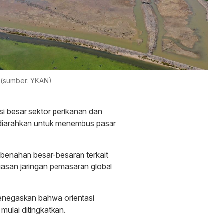
 (sumber: YKAN)
i besar sektor perikanan dan
 diarahkan untuk menembus pasar
benahan besar-besaran terkait
luasan jaringan pemasaran global
enegaskan bahwa orientasi
mulai ditingkatkan.