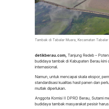
Tambak di Tabalar Muara, Kecamatan Tabalar
detikberau.com,
Tanjung Redeb – Potens
budidaya tambak di Kabupaten Berau kini
internasional.
Namun, untuk mencapai skala ekspor, pem
standardisasi kualitas hasil panen dan per
mutlak diperlukan.
Anggota Komisi II DPRD Berau, Sutami m
budidaya tambak masyarakat pesisir harus 