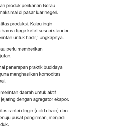
kan produk perikanan Berau
 maksimal di pasar luar negeri.
titas produksi. Kalau ingin
harus dijaga ketat sesuai standar
erintah untuk hadir,” ungkapnya.
rau perlu memberikan
jutan.
ai penerapan praktik budidaya
 guna menghasilkan komoditas
al.
erintah daerah untuk aktif
ejaring dengan agregator ekspor.
litas rantai dingin (cold chain) dan
enuju pusat pengiriman, menjadi
duk.