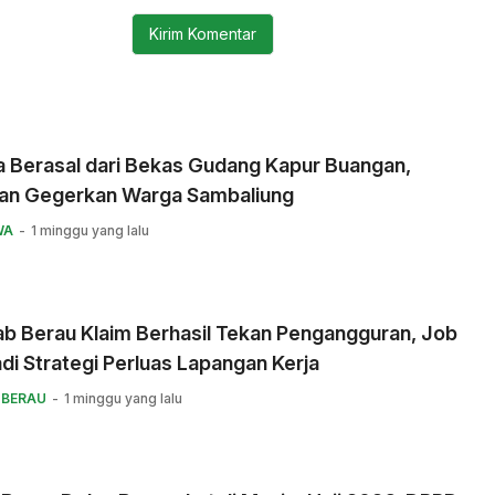
a Berasal dari Bekas Gudang Kapur Buangan,
an Gegerkan Warga Sambaliung
WA
1 minggu yang lalu
b Berau Klaim Berhasil Tekan Pengangguran, Job
adi Strategi Perluas Lapangan Kerja
 BERAU
1 minggu yang lalu