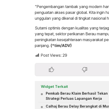
“Pengembangan tambak yang modern harus
penguatan akses pasar global. Kita ingin h
unggulan yang dikenal di tingkat nasional h
Sutami optimis dengan kualitas yang terja
yang tepat, sektor perikanan Berau mamp
peningkatan kesejahteraan masyarakat pes
panjang.
(*tim/ADV)
Post Views:
29
Widget Terkait
Pemkab Berau Klaim Berhasil Tekan 
Strategi Perluas Lapangan Kerja
Calhaj Berau Delay Berangkat di Mu