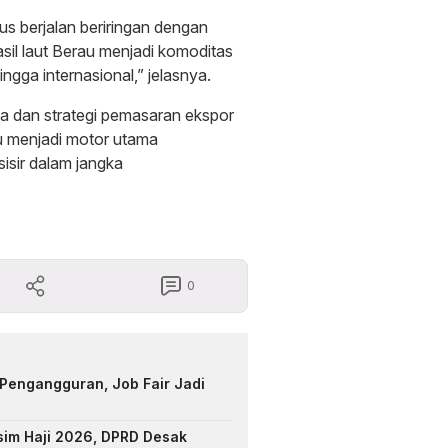
 berjalan beriringan dengan
asil laut Berau menjadi komoditas
ingga internasional,” jelasnya.
ga dan strategi pemasaran ekspor
u menjadi motor utama
isir dalam jangka
0
Pengangguran, Job Fair Jadi
sim Haji 2026, DPRD Desak