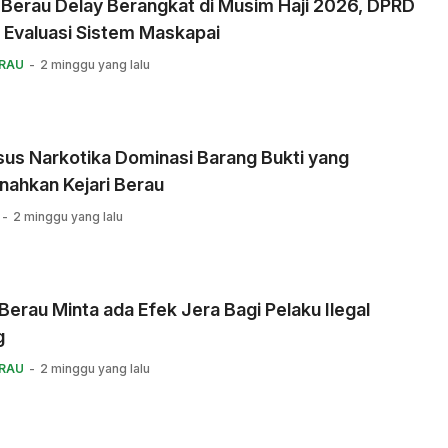
 Berau Delay Berangkat di Musim Haji 2026, DPRD
 Evaluasi Sistem Maskapai
ERAU
2 minggu yang lalu
us Narkotika Dominasi Barang Bukti yang
nahkan Kejari Berau
2 minggu yang lalu
erau Minta ada Efek Jera Bagi Pelaku Ilegal
g
ERAU
2 minggu yang lalu