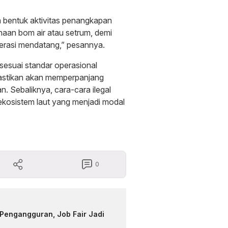
 bentuk aktivitas penangkapan
naan bom air atau setrum, demi
nerasi mendatang,” pesannya.
sesuai standar operasional
pastikan akan memperpanjang
. Sebaliknya, cara-cara ilegal
kosistem laut yang menjadi modal
0
Pengangguran, Job Fair Jadi