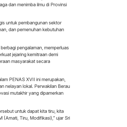
aga dan menimba ilmu di Provinsi
ategis untuk pembangunan sektor
bunan, dan pemenuhan kebutuhan
ing berbagi pengalaman, memperluas
kuat jejaring kemitraan demi
teraan masyarakat secara
dalam PENAS XVII ini merupakan,
n nelayan lokal. Perwakilan Berau
vasi mutakhir yang dipamerkan
ebut untuk dapat kita tiru, kita
(Amati, Tiru, Modifikasi),” ujar Sri