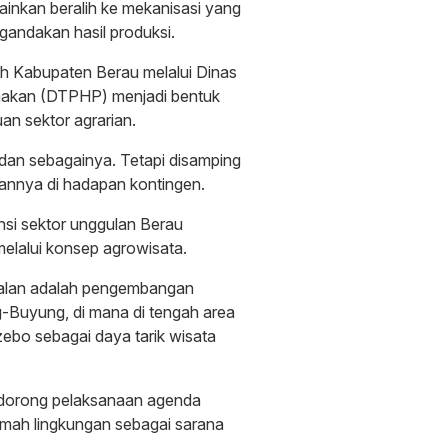
ainkan beralih ke mekanisasi yang
ndakan hasil produksi.
tah Kabupaten Berau melalui Dinas
rnakan (DTPHP) menjadi bentuk
n sektor agrarian.
 dan sebagainya. Tetapi disamping
esannya di hadapan kontingen.
ensi sektor unggulan Berau
melalui konsep agrowisata.
jalan adalah pengembangan
Buyung, di mana di tengah area
zebo sebagai daya tarik wisata
ndorong pelaksanaan agenda
mah lingkungan sebagai sarana