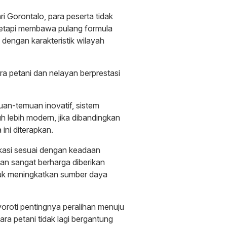
ari Gorontalo, para peserta tidak
 tetapi membawa pulang formula
 dengan karakteristik wilayah
a petani dan nelayan berprestasi
muan-temuan inovatif, sistem
uh lebih modern, jika dibandingkan
ni diterapkan.
ifikasi sesuai dengan keadaan
an sangat berharga diberikan
tuk meningkatkan sumber daya
yoroti pentingnya peralihan menuju
Para petani tidak lagi bergantung