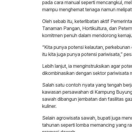
pada cara manual seperti mencangkul, mel
mampu menghemat tenaga namun melipatga
Oleh sebab itu, keterlibatan aktif Pemerin
Tanaman Pangan, Hortikultura, dan Pete
komitmen penuh dalam mendorong kemajua
“Kita punya potensi kelautan, perkebunan
itu kita juga punya potensi pariwisata,” p
Lebih lanjut, ia menginstruksikan agar pot
dikombinasikan dengan sektor pariwisata 
Salah satu contoh nyata yang tengah ber
kawasan persawahan di Kampung Buyung-
sawah dibangun jembatan dan fasilitas ga
kuliner.
Selain agrowisata sawah, bupati juga me
tahunan seperti lomba memancing yang ra
promosi daerah.