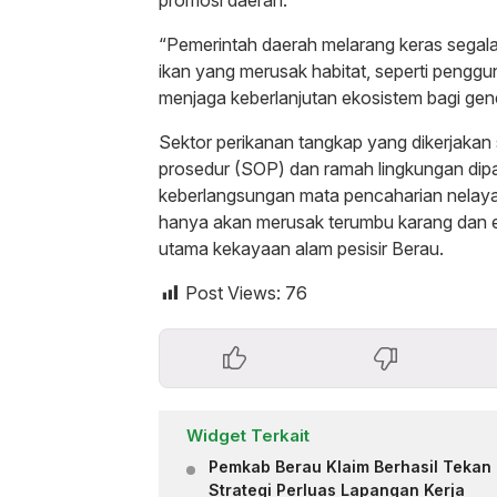
“Pemerintah daerah melarang keras segala
ikan yang merusak habitat, seperti penggu
menjaga keberlanjutan ekosistem bagi ge
Sektor perikanan tangkap yang dikerjakan 
prosedur (SOP) dan ramah lingkungan di
keberlangsungan mata pencaharian nelayan
hanya akan merusak terumbu karang dan e
utama kekayaan alam pesisir Berau.
Post Views:
76
Widget Terkait
Pemkab Berau Klaim Berhasil Tekan 
Strategi Perluas Lapangan Kerja