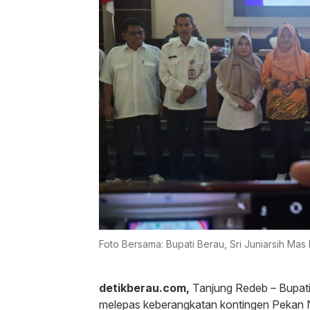
Foto Bersama: Bupati Berau, Sri Juniarsih Ma
detikberau.com,
Tanjung Redeb – Bupati 
melepas keberangkatan kontingen Pekan 