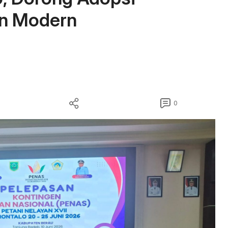
an Modern
0