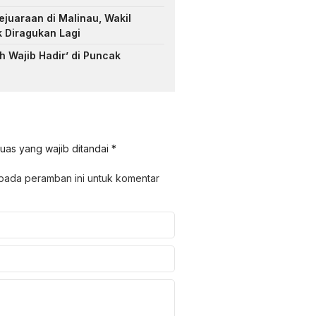
ejuaraan di Malinau, Wakil
k Diragukan Lagi
 Wajib Hadir’ di Puncak
uas yang wajib ditandai
*
 pada peramban ini untuk komentar