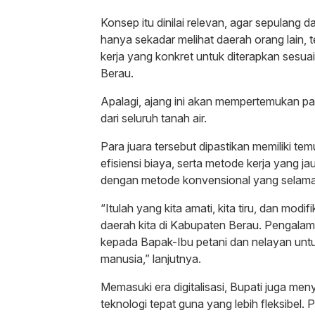
Konsep itu dinilai relevan, agar sepulang d
hanya sekadar melihat daerah orang lain,
kerja yang konkret untuk diterapkan sesuai
Berau.
Apalagi, ajang ini akan mempertemukan par
dari seluruh tanah air.
Para juara tersebut dipastikan memiliki te
efisiensi biaya, serta metode kerja yang ja
dengan metode konvensional yang selama i
“Itulah yang kita amati, kita tiru, dan mod
daerah kita di Kabupaten Berau. Pengalam
kepada Bapak-Ibu petani dan nelayan un
manusia,” lanjutnya.
Memasuki era digitalisasi, Bupati juga men
teknologi tepat guna yang lebih fleksibel. 