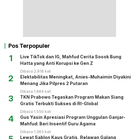
Pos Terpopuler
1
Live TikTok dan IG, Mahfud Cerita Sosok Bung
Hatta yang Anti Korupsi ke Gen Z
Dibaca 2.818 kali
2
Elektabilitas Meningkat, Anies-Muhaimin Diyakini
Menang Jika Pilpres 2 Putaran
Dibaca 1.684 kali
3
TKN Prabowo Tegaskan Program Makan Siang
Gratis Terbukti Sukses di RI-Global
Dibaca 1.550 kali
4
Gus Yasin Apresiasi Program Unggulan Ganjar-
Mahfud: Beri Insentif Guru Agama
Dibaca 1.383 kali
5
Lewat Sablon Kaus Gratis, Relawan Galang