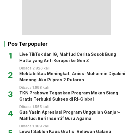
Pos Terpopuler
1
Live TikTok dan IG, Mahfud Cerita Sosok Bung
Hatta yang Anti Korupsi ke Gen Z
Dibaca 2.826 kali
2
Elektabilitas Meningkat, Anies-Muhaimin Diyakini
Menang Jika Pilpres 2 Putaran
Dibaca 1.698 kali
3
TKN Prabowo Tegaskan Program Makan Siang
Gratis Terbukti Sukses di RI-Global
Dibaca 1.555 kali
4
Gus Yasin Apresiasi Program Unggulan Ganjar-
Mahfud: Beri Insentif Guru Agama
Dibaca 1.389 kali
5
Lewat Sablon Kaus Gratis, Relawan Galang