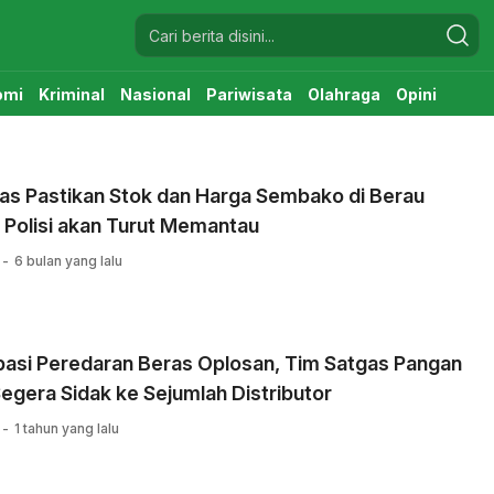
omi
Kriminal
Nasional
Pariwisata
Olahraga
Opini
as Pastikan Stok dan Harga Sembako di Berau
 Polisi akan Turut Memantau
6 bulan yang lalu
pasi Peredaran Beras Oplosan, Tim Satgas Pangan
egera Sidak ke Sejumlah Distributor
1 tahun yang lalu