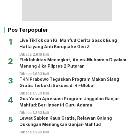
Pos Terpopuler
1
Live TikTok dan IG, Mahfud Cerita Sosok Bung
Hatta yang Anti Korupsi ke Gen Z
Dibaca 2.818 kali
2
Elektabilitas Meningkat, Anies-Muhaimin Diyakini
Menang Jika Pilpres 2 Putaran
Dibaca 1.683 kali
3
TKN Prabowo Tegaskan Program Makan Siang
Gratis Terbukti Sukses di RI-Global
Dibaca 1.550 kali
4
Gus Yasin Apresiasi Program Unggulan Ganjar-
Mahfud: Beri Insentif Guru Agama
Dibaca 1.383 kali
5
Lewat Sablon Kaus Gratis, Relawan Galang
Dukungan Menangkan Ganjar-Mahfud
Dibaca 1.290 kali