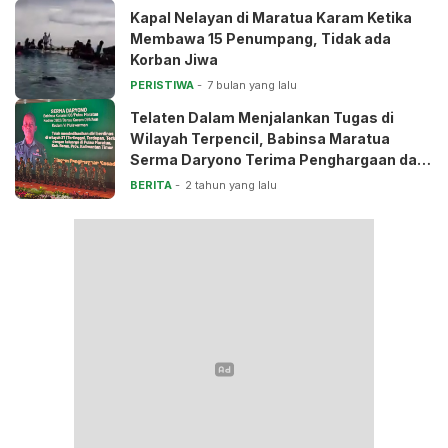
Kapal Nelayan di Maratua Karam Ketika
Membawa 15 Penumpang, Tidak ada
Korban Jiwa
PERISTIWA
7 bulan yang lalu
Telaten Dalam Menjalankan Tugas di
Wilayah Terpencil, Babinsa Maratua
Serma Daryono Terima Penghargaan dari
Kasad
BERITA
2 tahun yang lalu