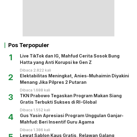
Pos Terpopuler
1
Live TikTok dan IG, Mahfud Cerita Sosok Bung
Hatta yang Anti Korupsi ke Gen Z
Dibaca 2.822 kali
2
Elektabilitas Meningkat, Anies-Muhaimin Diyakini
Menang Jika Pilpres 2 Putaran
Dibaca 1.688 kali
3
TKN Prabowo Tegaskan Program Makan Siang
Gratis Terbukti Sukses di RI-Global
Dibaca 1.552 kali
4
Gus Yasin Apresiasi Program Unggulan Ganjar-
Mahfud: Beri Insentif Guru Agama
Dibaca 1.386 kali
5
Lewat Sablon Kaus Gratis, Relawan Galang