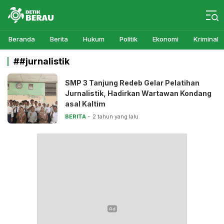
Detikberau.com
Media Diskusi Rakyat
Beranda
Berita
Hukum
Politik
Ekonomi
Kriminal
##jurnalistik
SMP 3 Tanjung Redeb Gelar Pelatihan
Jurnalistik, Hadirkan Wartawan Kondang
asal Kaltim
BERITA
2 tahun yang lalu