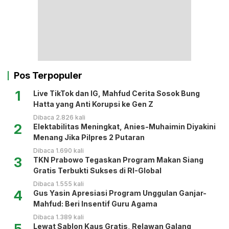
Pos Terpopuler
1
Live TikTok dan IG, Mahfud Cerita Sosok Bung
Hatta yang Anti Korupsi ke Gen Z
Dibaca 2.826 kali
2
Elektabilitas Meningkat, Anies-Muhaimin Diyakini
Menang Jika Pilpres 2 Putaran
Dibaca 1.690 kali
3
TKN Prabowo Tegaskan Program Makan Siang
Gratis Terbukti Sukses di RI-Global
Dibaca 1.555 kali
4
Gus Yasin Apresiasi Program Unggulan Ganjar-
Mahfud: Beri Insentif Guru Agama
Dibaca 1.389 kali
5
Lewat Sablon Kaus Gratis, Relawan Galang