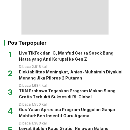
Pos Terpopuler
1
Live TikTok dan IG, Mahfud Cerita Sosok Bung
Hatta yang Anti Korupsi ke Gen Z
Dibaca 2.818 kali
2
Elektabilitas Meningkat, Anies-Muhaimin Diyakini
Menang Jika Pilpres 2 Putaran
Dibaca 1.684 kali
3
TKN Prabowo Tegaskan Program Makan Siang
Gratis Terbukti Sukses di RI-Global
Dibaca 1.550 kali
4
Gus Yasin Apresiasi Program Unggulan Ganjar-
Mahfud: Beri Insentif Guru Agama
Dibaca 1.383 kali
5
Lewat Sablon Kaus Gratis, Relawan Galang