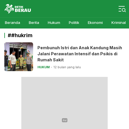
Detikberau.com
Media Diskusi Rakyat
Beranda
Berita
Hukum
Politik
Ekonomi
Kriminal
##hukrim
Pembunuh Istri dan Anak Kandung Masih
Jalani Perawatan Intensif dan Psikis di
Rumah Sakit
HUKUM
12 bulan yang lalu