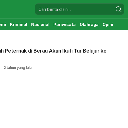
omi
Kriminal
Nasional
Pariwisata
Olahraga
Opini
h Peternak di Berau Akan Ikuti Tur Belajar ke
2 tahun yang lalu